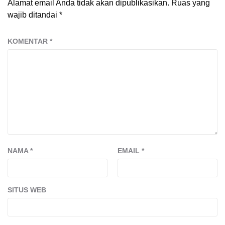
Alamat email Anda tidak akan dipublikasikan.
Ruas yang
wajib ditandai
*
KOMENTAR
*
NAMA
*
EMAIL
*
SITUS WEB