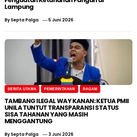
Penguatan Ketahanan Pangan di
Lampung
By
Septa Palga
5 Juni 2026
BERITA UTAMA
PEMERINTAHAN
RAGAM
TAMBANG ILEGAL WAY KANAN: KETUA PMII
UNILA TUNTUT TRANSPARANSI STATUS
SISA TAHANAN YANG MASIH
MENGGANTUNG
By
Septa Palga
3 Juni 2026