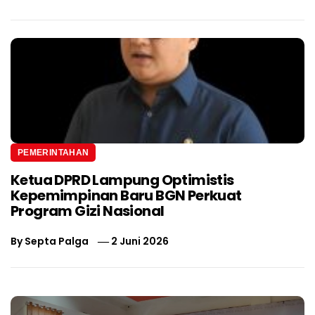
PEMERINTAHAN
Ketua DPRD Lampung Optimistis
Kepemimpinan Baru BGN Perkuat
Program Gizi Nasional
By
Septa Palga
2 Juni 2026
Navigasi