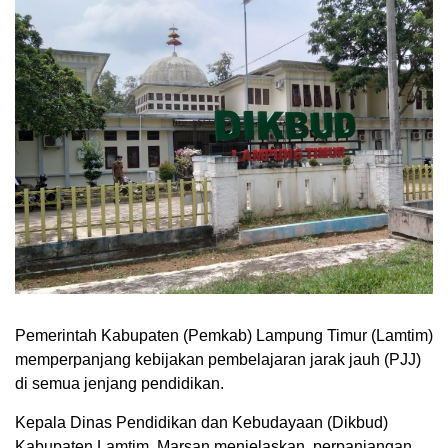
Pemerintah Kabupaten (Pemkab) Lampung Timur (Lamtim)
memperpanjang kebijakan pembelajaran jarak jauh (
PJJ
)
di semua jenjang pendidikan.
Kepala Dinas Pendidikan dan Kebudayaan (Dikbud)
Kabupaten Lamtim, Marsan menjelaskan, perpanjangan