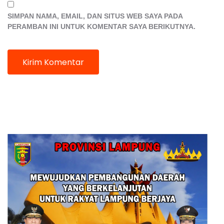
SIMPAN NAMA, EMAIL, DAN SITUS WEB SAYA PADA
PERAMBAN INI UNTUK KOMENTAR SAYA BERIKUTNYA.