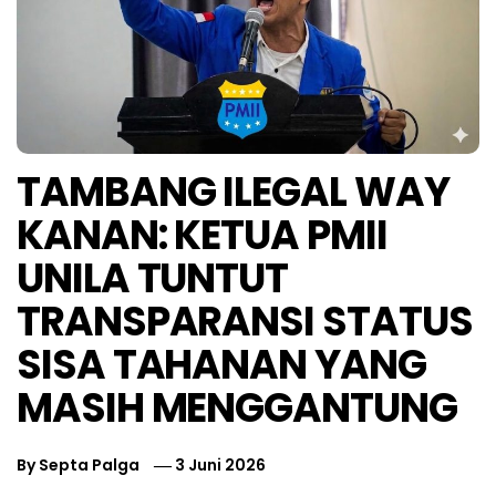
TAMBANG ILEGAL WAY
KANAN: KETUA PMII
UNILA TUNTUT
TRANSPARANSI STATUS
SISA TAHANAN YANG
MASIH MENGGANTUNG
By
Septa Palga
3 Juni 2026