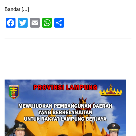
Bandar […]
Facebook
Twitter
Email
WhatsApp
Share