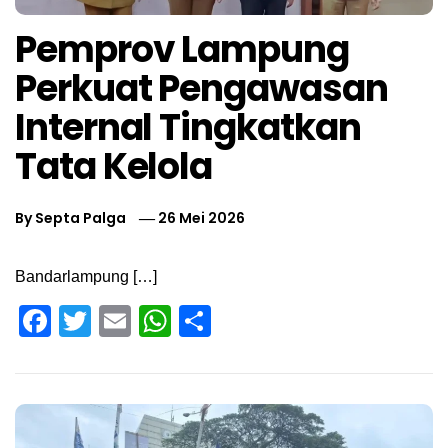
Pemprov Lampung
Perkuat Pengawasan
Internal Tingkatkan
Tata Kelola
By
Septa Palga
26 Mei 2026
Bandarlampung […]
Facebook
Twitter
Email
WhatsApp
Share