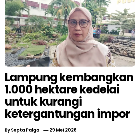
Lampung kembangkan
1.000 hektare kedelai
untuk kurangi
ketergantungan impor
By
Septa Palga
29 Mei 2026