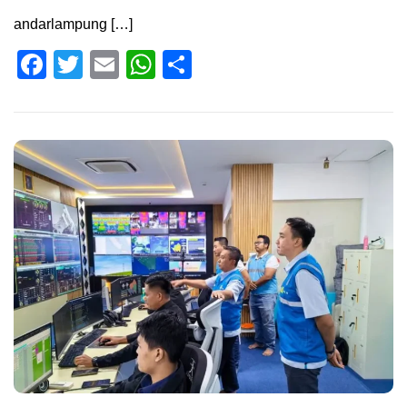
andarlampung […]
Facebook
Twitter
Email
WhatsApp
Share