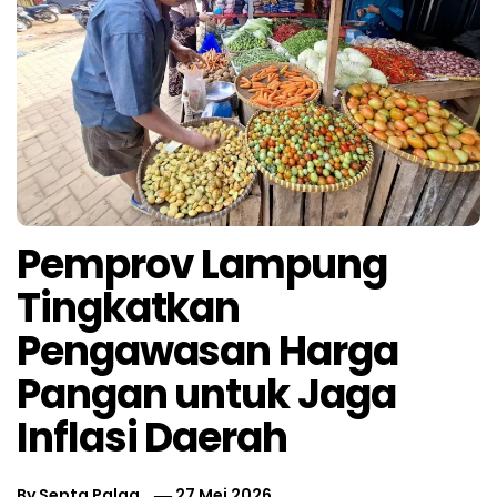
Pemprov Lampung
Tingkatkan
Pengawasan Harga
Pangan untuk Jaga
Inflasi Daerah
By
Septa Palga
27 Mei 2026