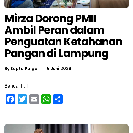
Mirza Dorong PMII
Ambil Peran dalam
Penguatan Ketahanan
Pangan di Lampung
By
Septa Palga
5 Juni 2026
Bandar […]
Facebook
Twitter
Email
WhatsApp
Share