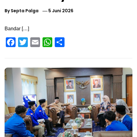
By
Septa Palga
5 Juni 2026
Bandar […]
Facebook
Twitter
Email
WhatsApp
Share