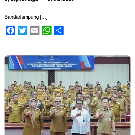
Bandarlampung […]
Facebook
Twitter
Email
WhatsApp
Share