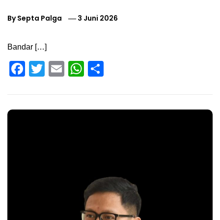
By
Septa Palga
3 Juni 2026
Bandar […]
Facebook
Twitter
Email
WhatsApp
Share