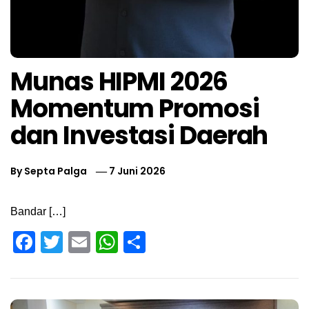
Munas HIPMI 2026
Momentum Promosi
dan Investasi Daerah
By
Septa Palga
7 Juni 2026
Bandar […]
Facebook
Twitter
Email
WhatsApp
Share