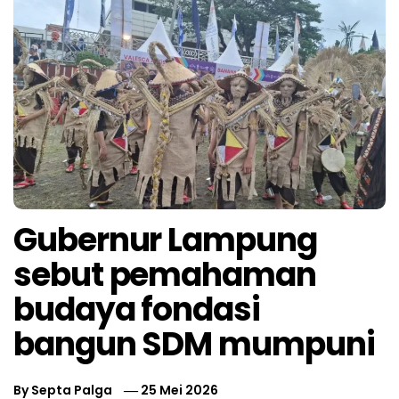
Gubernur Lampung
sebut pemahaman
budaya fondasi
bangun SDM mumpuni
By
Septa Palga
25 Mei 2026