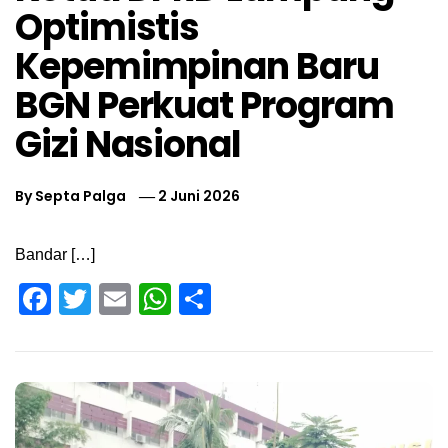
Optimistis
Kepemimpinan Baru
BGN Perkuat Program
Gizi Nasional
By
Septa Palga
2 Juni 2026
Bandar […]
Facebook
Twitter
Email
WhatsApp
Share