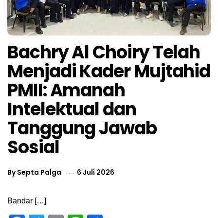
Bachry Al Choiry Telah
Menjadi Kader Mujtahid
PMII: Amanah
Intelektual dan
Tanggung Jawab
Sosial
By
Septa Palga
6 Juli 2026
Bandar […]