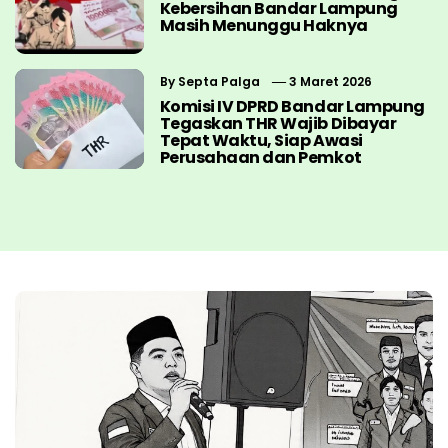
Kebersihan Bandar Lampung
Masih Menunggu Haknya
By
Septa Palga
3 Maret 2026
Komisi IV DPRD Bandar Lampung
Tegaskan THR Wajib Dibayar
Tepat Waktu, Siap Awasi
Perusahaan dan Pemkot