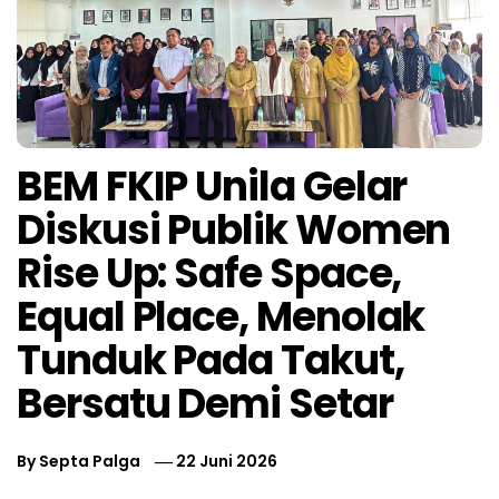
BEM FKIP Unila Gelar
Diskusi Publik Women
Rise Up: Safe Space,
Equal Place, Menolak
Tunduk Pada Takut,
Bersatu Demi Setar
By
Septa Palga
22 Juni 2026