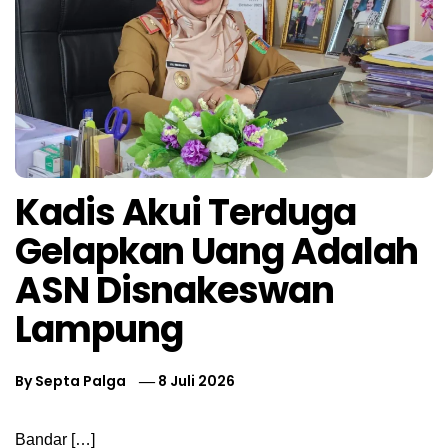
Kadis Akui Terduga
Gelapkan Uang Adalah
ASN Disnakeswan
Lampung
By
Septa Palga
8 Juli 2026
Bandar […]