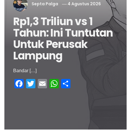
Septa Palga
4 Agustus 2026
Rp1,3 Triliun vs 1
Tahun: Ini Tuntutan
Untuk Perusak
Lampung
Bandar […]
Facebook
Twitter
Email
WhatsApp
Share