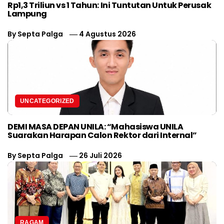
Rp1,3 Triliun vs 1 Tahun: Ini Tuntutan Untuk Perusak
Lampung
By
Septa Palga
4 Agustus 2026
UNCATEGORIZED
DEMI MASA DEPAN UNILA: “Mahasiswa UNILA
Suarakan Harapan Calon Rektor dari Internal”
By
Septa Palga
26 Juli 2026
RAGAM