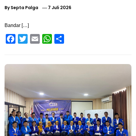
By
Septa Palga
7 Juli 2026
Bandar […]
Facebook
Twitter
Email
WhatsApp
Share