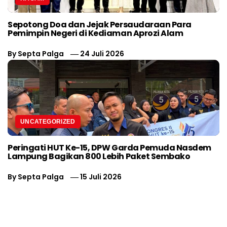
Sepotong Doa dan Jejak Persaudaraan Para
Pemimpin Negeri di Kediaman Aprozi Alam
By
Septa Palga
24 Juli 2026
UNCATEGORIZED
Peringati HUT Ke-15, DPW Garda Pemuda Nasdem
Lampung Bagikan 800 Lebih Paket Sembako
By
Septa Palga
15 Juli 2026