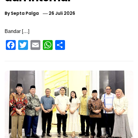
By
Septa Palga
26 Juli 2026
Bandar […]
Facebook
Twitter
Email
WhatsApp
Share