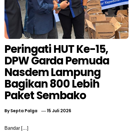
Peringati HUT Ke-15,
DPW Garda Pemuda
Nasdem Lampung
Bagikan 800 Lebih
Paket Sembako
By
Septa Palga
15 Juli 2026
Bandar […]