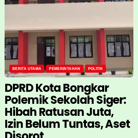
BERITA UTAMA
PEMERINTAHAN
POLITIK
DPRD Kota Bongkar
Polemik Sekolah Siger:
Hibah Ratusan Juta,
Izin Belum Tuntas, Aset
Disorot