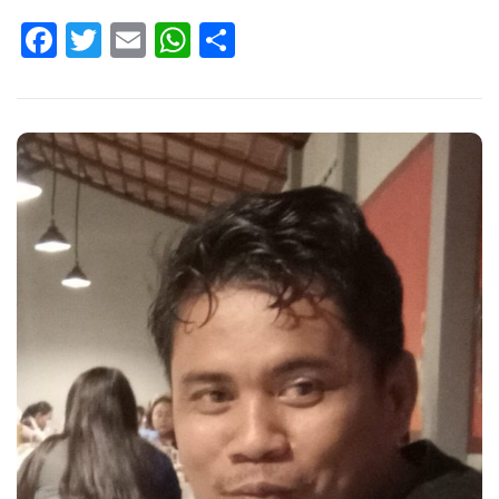
Facebook
Twitter
Email
WhatsApp
Share