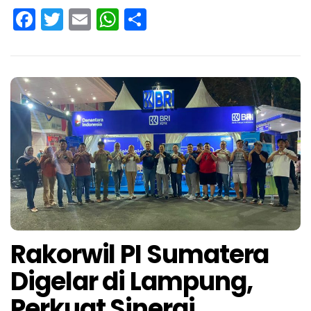
Facebook
Twitter
Email
WhatsApp
Share
Rakorwil PI Sumatera
Digelar di Lampung,
Perkuat Sinergi