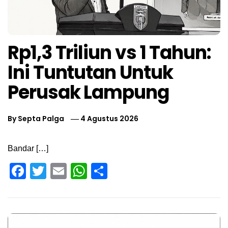
Rp1,3 Triliun vs 1 Tahun:
Ini Tuntutan Untuk
Perusak Lampung
By
Septa Palga
4 Agustus 2026
Bandar […]
Facebook
Twitter
Email
WhatsApp
Share