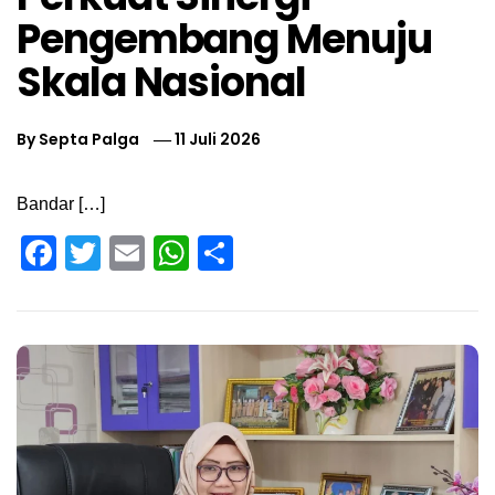
Pengembang Menuju
Skala Nasional
By
Septa Palga
11 Juli 2026
Bandar […]
Facebook
Twitter
Email
WhatsApp
Share