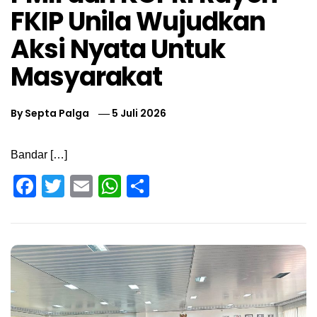
FKIP Unila Wujudkan
Aksi Nyata Untuk
Masyarakat
By
Septa Palga
5 Juli 2026
Bandar […]
Facebook
Twitter
Email
WhatsApp
Share