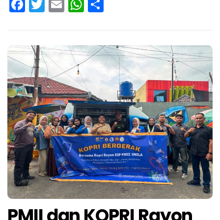
Facebook
Twitter
Email
WhatsApp
Share
PMII dan KOPRI Rayon