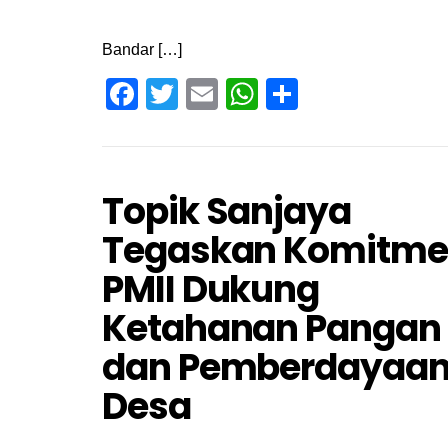
Bandar […]
Facebook
Twitter
Email
WhatsApp
Share
Topik Sanjaya
Tegaskan Komitm
PMII Dukung
Ketahanan Pangan
dan Pemberdayaa
Desa