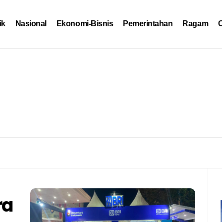
ik
Nasional
Ekonomi-Bisnis
Pemerintahan
Ragam
O
ra