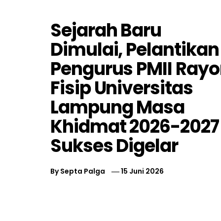
Sejarah Baru
Dimulai, Pelantikan
Pengurus PMII Ray
Fisip Universitas
Lampung Masa
Khidmat 2026-2027
Sukses Digelar
By
Septa Palga
15 Juni 2026