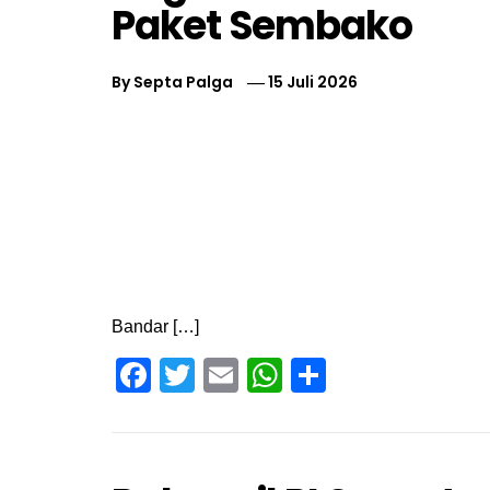
Paket Sembako
By
Septa Palga
15 Juli 2026
Bandar […]
Facebook
Twitter
Email
WhatsApp
Share