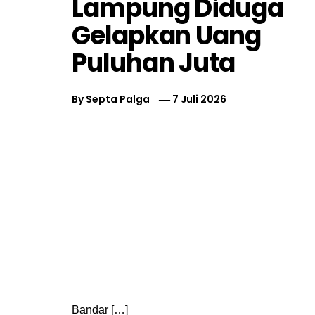
Lampung Diduga
Gelapkan Uang
Puluhan Juta
By
Septa Palga
7 Juli 2026
Bandar […]