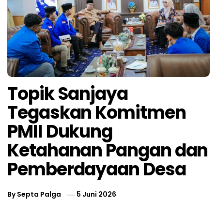
Topik Sanjaya
Tegaskan Komitmen
PMII Dukung
Ketahanan Pangan dan
Pemberdayaan Desa
By
Septa Palga
5 Juni 2026