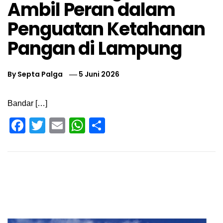
Ambil Peran dalam
Penguatan Ketahanan
Pangan di Lampung
By
Septa Palga
5 Juni 2026
Bandar […]
Facebook
Twitter
Email
WhatsApp
Share