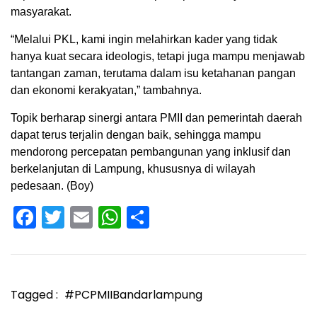
masyarakat.
“Melalui PKL, kami ingin melahirkan kader yang tidak
hanya kuat secara ideologis, tetapi juga mampu menjawab
tantangan zaman, terutama dalam isu ketahanan pangan
dan ekonomi kerakyatan,” tambahnya.
Topik berharap sinergi antara PMII dan pemerintah daerah
dapat terus terjalin dengan baik, sehingga mampu
mendorong percepatan pembangunan yang inklusif dan
berkelanjutan di Lampung, khususnya di wilayah
pedesaan. (Boy)
Facebook
Twitter
Email
WhatsApp
Share
Tagged :
#PCPMIIBandarlampung