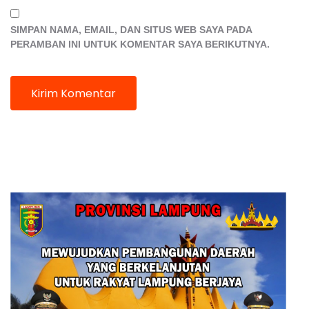
SIMPAN NAMA, EMAIL, DAN SITUS WEB SAYA PADA
PERAMBAN INI UNTUK KOMENTAR SAYA BERIKUTNYA.