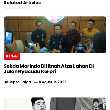
Related Articles
RAGAM
Sekda Marindo Difitnah Atas Lahan Di
Jalan Ryacudu Korpri
By
Septa Palga
8 Agustus 2026