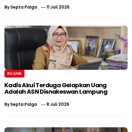
By
Septa Palga
11 Juli 2026
RAGAM
Kadis Akui Terduga Gelapkan Uang
Adalah ASN Disnakeswan Lampung
By
Septa Palga
8 Juli 2026
Navigasi