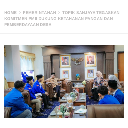
HOME
PEMERINTAHAN
TOPIK SANJAYA TEGASKAN
KOMITMEN PMII DUKUNG KETAHANAN PANGAN DAN
PEMBERDAYAAN DESA