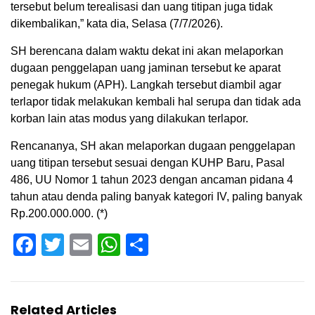
tersebut belum terealisasi dan uang titipan juga tidak
dikembalikan,” kata dia, Selasa (7/7/2026).
SH berencana dalam waktu dekat ini akan melaporkan
dugaan penggelapan uang jaminan tersebut ke aparat
penegak hukum (APH). Langkah tersebut diambil agar
terlapor tidak melakukan kembali hal serupa dan tidak ada
korban lain atas modus yang dilakukan terlapor.
Rencananya, SH akan melaporkan dugaan penggelapan
uang titipan tersebut sesuai dengan KUHP Baru, Pasal
486, UU Nomor 1 tahun 2023 dengan ancaman pidana 4
tahun atau denda paling banyak kategori IV, paling banyak
Rp.200.000.000. (*)
Facebook
Twitter
Email
WhatsApp
Share
Related Articles