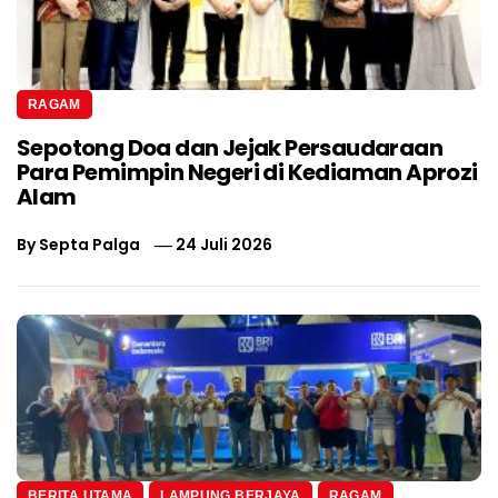
RAGAM
Sepotong Doa dan Jejak Persaudaraan
Para Pemimpin Negeri di Kediaman Aprozi
Alam
By
Septa Palga
24 Juli 2026
BERITA UTAMA
LAMPUNG BERJAYA
RAGAM