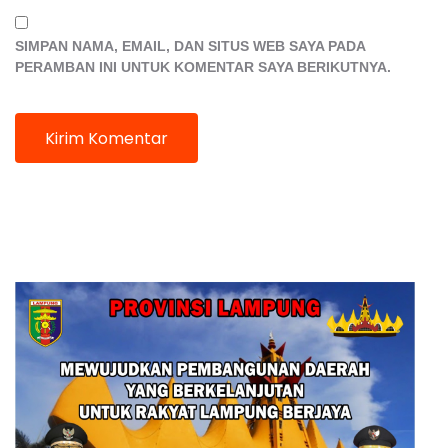
SIMPAN NAMA, EMAIL, DAN SITUS WEB SAYA PADA
PERAMBAN INI UNTUK KOMENTAR SAYA BERIKUTNYA.