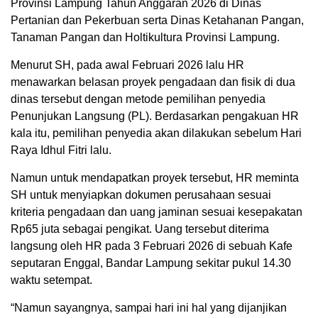
Provinsi Lampung Tahun Anggaran 2026 di Dinas
Pertanian dan Pekerbuan serta Dinas Ketahanan Pangan,
Tanaman Pangan dan Holtikultura Provinsi Lampung.
Menurut SH, pada awal Februari 2026 lalu HR
menawarkan belasan proyek pengadaan dan fisik di dua
dinas tersebut dengan metode pemilihan penyedia
Penunjukan Langsung (PL). Berdasarkan pengakuan HR
kala itu, pemilihan penyedia akan dilakukan sebelum Hari
Raya Idhul Fitri lalu.
Namun untuk mendapatkan proyek tersebut, HR meminta
SH untuk menyiapkan dokumen perusahaan sesuai
kriteria pengadaan dan uang jaminan sesuai kesepakatan
Rp65 juta sebagai pengikat. Uang tersebut diterima
langsung oleh HR pada 3 Februari 2026 di sebuah Kafe
seputaran Enggal, Bandar Lampung sekitar pukul 14.30
waktu setempat.
“Namun sayangnya, sampai hari ini hal yang dijanjikan