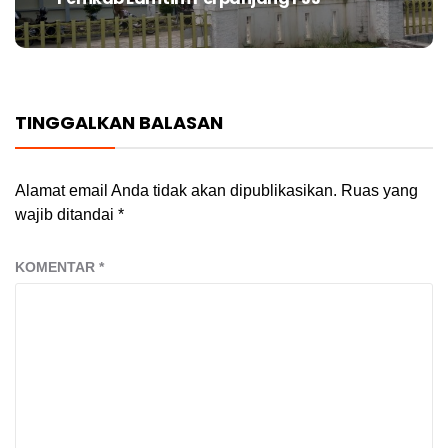
Next
post:
TINGGALKAN BALASAN
Alamat email Anda tidak akan dipublikasikan.
Ruas yang
wajib ditandai
*
KOMENTAR
*