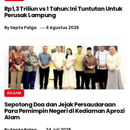
Rp1,3 Triliun vs 1 Tahun: Ini Tuntutan Untuk
Perusak Lampung
By
Septa Palga
4 Agustus 2026
RAGAM
Sepotong Doa dan Jejak Persaudaraan
Para Pemimpin Negeri di Kediaman Aprozi
Alam
By
Septa Palga
24 Juli 2026