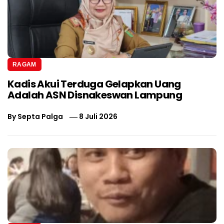
RAGAM
Kadis Akui Terduga Gelapkan Uang
Adalah ASN Disnakeswan Lampung
By
Septa Palga
8 Juli 2026