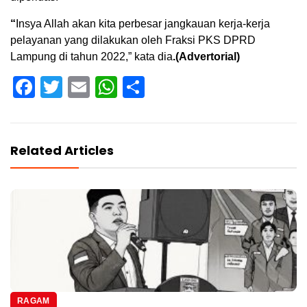
“
Insya Allah akan kita perbesar jangkauan kerja-kerja
pelayanan yang dilakukan oleh Fraksi PKS DPRD
Lampung di tahun 2022,” kata dia
.(Advertorial)
Facebook
Twitter
Email
WhatsApp
Share
Related Articles
RAGAM