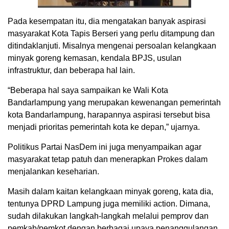
Pada kesempatan itu, dia mengatakan banyak aspirasi
masyarakat Kota Tapis Berseri yang perlu ditampung dan
ditindaklanjuti. Misalnya mengenai persoalan kelangkaan
minyak goreng kemasan, kendala BPJS, usulan
infrastruktur, dan beberapa hal lain.
“Beberapa hal saya sampaikan ke Wali Kota
Bandarlampung yang merupakan kewenangan pemerintah
kota Bandarlampung, harapannya aspirasi tersebut bisa
menjadi prioritas pemerintah kota ke depan,” ujarnya.
Politikus Partai NasDem ini juga menyampaikan agar
masyarakat tetap patuh dan menerapkan Prokes dalam
menjalankan keseharian.
Masih dalam kaitan kelangkaan minyak goreng, kata dia,
tentunya DPRD Lampung juga memiliki action. Dimana,
sudah dilakukan langkah-langkah melalui pemprov dan
pemkab/pemkot dengan berbagai upaya penanggulangan,