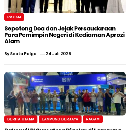
RAGAM
Sepotong Doa dan Jejak Persaudaraan
Para Pemimpin Negeri di Kediaman Aprozi
Alam
By
Septa Palga
24 Juli 2026
BERITA UTAMA
LAMPUNG BERJAYA
RAGAM