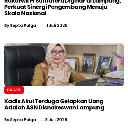
Rakorwil PI Sumatera Digelar di Lampung,
Perkuat Sinergi Pengembang Menuju
Skala Nasional
By
Septa Palga
11 Juli 2026
RAGAM
Kadis Akui Terduga Gelapkan Uang
Adalah ASN Disnakeswan Lampung
By
Septa Palga
8 Juli 2026