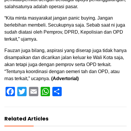
salahsatunya adalah operasi pasar.
“Kita minta masyarakat jangan panic buying. Jangan
berlebihan membeli. Secukupnya saja. Sebab saat ni juga
sudah diatasi oleh Pemprov, DPRD, Kepolisian dan OPD
terkait,” ujarnya.
Fauzan juga bilang, aspirasi yang diserap juga tidak hanya
disampaikan dan dicarikan jalan keluar ke Wali Kota saja,
akan tetapi juga dengan pemprov serta OPD terkait.
“Tentunya koordinasi dengan oemeri tah dan OPD, atau
rnas terkait,” ucapnya.
(Advertorial)
Facebook
Twitter
Email
WhatsApp
Share
Related Articles