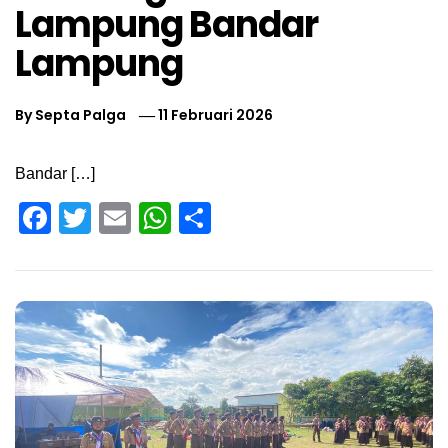
Lampung Bandar
Lampung
By
Septa Palga
11 Februari 2026
Bandar […]
Facebook
Twitter
Email
WhatsApp
Share