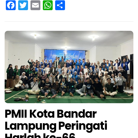
Facebook
Twitter
Email
WhatsApp
Share
PMII Kota Bandar
Lampung Peringati
Harlah ke-66,