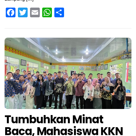
Facebook
Twitter
Email
WhatsApp
Share
Tumbuhkan Minat
Baca, Mahasiswa KKN