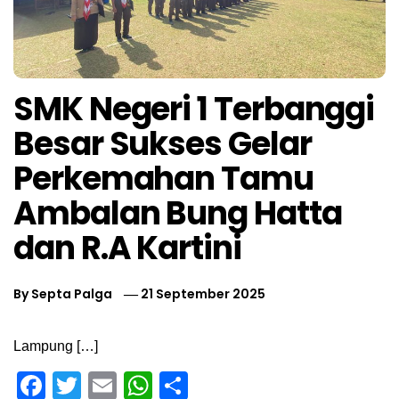
SMK Negeri 1 Terbanggi
Besar Sukses Gelar
Perkemahan Tamu
Ambalan Bung Hatta
dan R.A Kartini
By
Septa Palga
21 September 2025
Lampung […]
Facebook
Twitter
Email
WhatsApp
Share