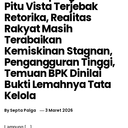
Pitu Vista Terjebak
Retorika, Realitas
Rakyat Masih
Terabaikan
Kemiskinan Stagnan,
Pengangguran Tinggi,
Temuan BPK Dinilai
Bukti Lemahnya Tata
Kelola
By
Septa Palga
3 Maret 2026
Lampung […]