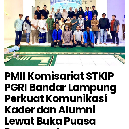
PMII Komisariat STKIP
PGRI Bandar Lampung
Perkuat Komunikasi
Kader dan Alumni
Lewat Buka Puasa