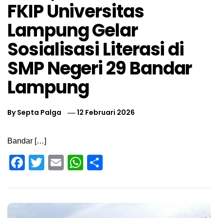
FKIP Universitas
Lampung Gelar
Sosialisasi Literasi di
SMP Negeri 29 Bandar
Lampung
By
Septa Palga
12 Februari 2026
Bandar […]
Facebook
Twitter
Email
WhatsApp
Share