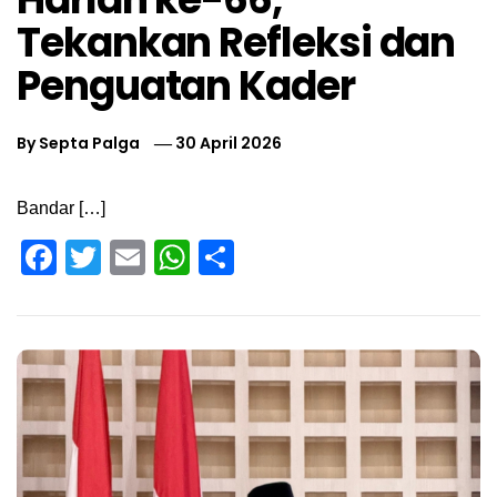
Tekankan Refleksi dan
Penguatan Kader
By
Septa Palga
30 April 2026
Bandar […]
Facebook
Twitter
Email
WhatsApp
Share