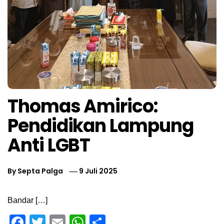
Thomas Amirico:
Pendidikan Lampung
Anti LGBT
By
Septa Palga
9 Juli 2025
Bandar […]
Facebook
Twitter
Email
WhatsApp
Share