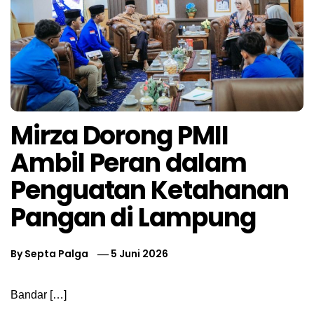
Mirza Dorong PMII
Ambil Peran dalam
Penguatan Ketahanan
Pangan di Lampung
By
Septa Palga
5 Juni 2026
Bandar […]