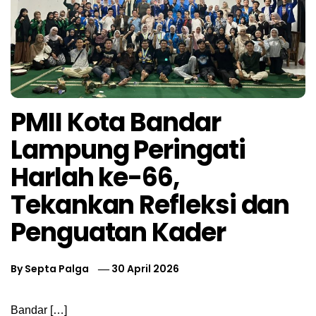
PMII Kota Bandar
Lampung Peringati
Harlah ke-66,
Tekankan Refleksi dan
Penguatan Kader
By
Septa Palga
30 April 2026
Bandar […]