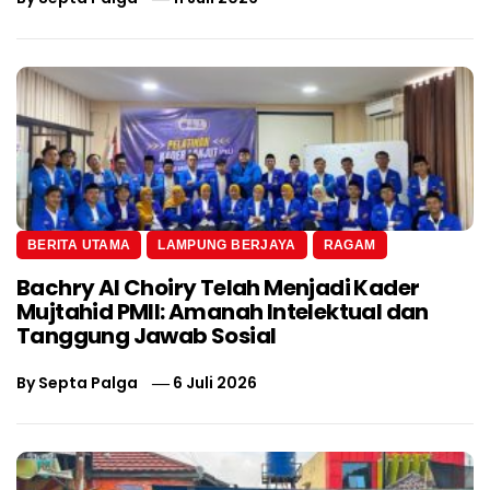
BERITA UTAMA
LAMPUNG BERJAYA
RAGAM
Bachry Al Choiry Telah Menjadi Kader
Mujtahid PMII: Amanah Intelektual dan
Tanggung Jawab Sosial
By
Septa Palga
6 Juli 2026