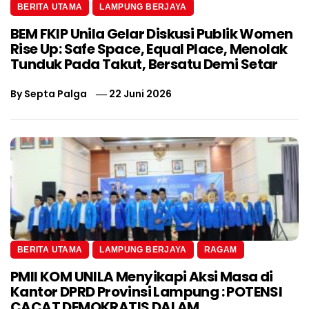
BERITA UTAMA
LAMPUNG BERJAYA
BEM FKIP Unila Gelar Diskusi Publik Women
Rise Up: Safe Space, Equal Place, Menolak
Tunduk Pada Takut, Bersatu Demi Setar
By
Septa Palga
22 Juni 2026
BERITA UTAMA
LAMPUNG BERJAYA
RAGAM
PMII KOM UNILA Menyikapi Aksi Masa di
Kantor DPRD Provinsi Lampung : POTENSI
CACAT DEMOKRATIS DALAM