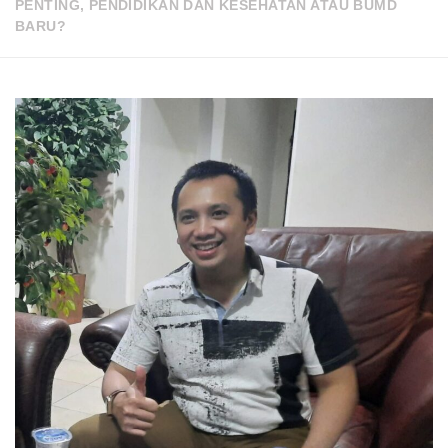
PENTING, PENDIDIKAN DAN KESEHATAN ATAU BUMD
BARU?