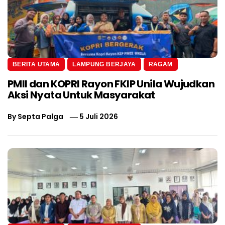
BERITA UTAMA
LAMPUNG BERJAYA
RAGAM
PMII dan KOPRI Rayon FKIP Unila Wujudkan
Aksi Nyata Untuk Masyarakat
By
Septa Palga
5 Juli 2026