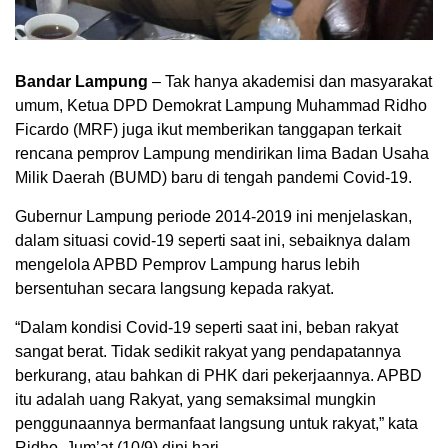
Bandar Lampung
– Tak hanya akademisi dan masyarakat
umum, Ketua DPD Demokrat Lampung Muhammad Ridho
Ficardo (MRF) juga ikut memberikan tanggapan terkait
rencana pemprov Lampung mendirikan lima Badan Usaha
Milik Daerah (BUMD) baru di tengah pandemi Covid-19.
Gubernur Lampung periode 2014-2019 ini menjelaskan,
dalam situasi covid-19 seperti saat ini, sebaiknya dalam
mengelola APBD Pemprov Lampung harus lebih
bersentuhan secara langsung kepada rakyat.
“Dalam kondisi Covid-19 seperti saat ini, beban rakyat
sangat berat. Tidak sedikit rakyat yang pendapatannya
berkurang, atau bahkan di PHK dari pekerjaannya. APBD
itu adalah uang Rakyat, yang semaksimal mungkin
penggunaannya bermanfaat langsung untuk rakyat,” kata
Ridho, Jum’at (10/9) dini hari.