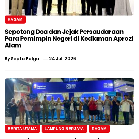
RAGAM
Sepotong Doa dan Jejak Persaudaraan
Para Pemimpin Negeri di Kediaman Aprozi
Alam
By
Septa Palga
24 Juli 2026
BERITA UTAMA
LAMPUNG BERJAYA
RAGAM