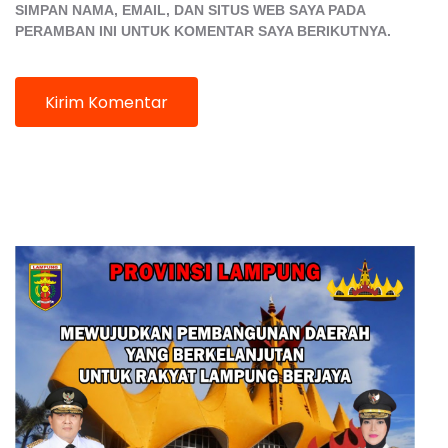
SIMPAN NAMA, EMAIL, DAN SITUS WEB SAYA PADA
PERAMBAN INI UNTUK KOMENTAR SAYA BERIKUTNYA.