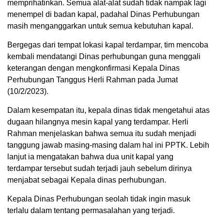
memprihatinkan. Semua alat-alat sudah tidak nampak lagi
menempel di badan kapal, padahal Dinas Perhubungan
masih menganggarkan untuk semua kebutuhan kapal.
Bergegas dari tempat lokasi kapal terdampar, tim mencoba
kembali mendatangi Dinas perhubungan guna menggali
keterangan dengan mengkonfirmasi Kepala Dinas
Perhubungan Tanggus Herli Rahman pada Jumat
(10/2/2023).
Dalam kesempatan itu, kepala dinas tidak mengetahui atas
dugaan hilangnya mesin kapal yang terdampar. Herli
Rahman menjelaskan bahwa semua itu sudah menjadi
tanggung jawab masing-masing dalam hal ini PPTK. Lebih
lanjut ia mengatakan bahwa dua unit kapal yang
terdampar tersebut sudah terjadi jauh sebelum dirinya
menjabat sebagai Kepala dinas perhubungan.
Kepala Dinas Perhubungan seolah tidak ingin masuk
terlalu dalam tentang permasalahan yang terjadi.