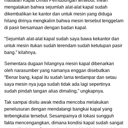
masalah Kapal Dinas Perhubungan tersebut. Irwan
mengatakan bahwa sejumlah alat-alat kapal sudah
dikembalikan ke kantor dan untuk mesin yang diduga
hilang dirinya mengkalim bahwa mesin tersebut tenggelam
di pasir bersamaan dengan badan kapal.
“Sejumlah alat-alat kapal sudah saya bawa kekantor dan
untuk mesin itukan sudah terendam sudah ketutupan pasir
bang.” kilahnya.
Sementara dugaan hilangnya mesin kapal dibenarkan
oleh narasumber yang namanya enggan disebutkan
“Benar bang, kapal itu sudah lama terdampar dan setau
saya mesin nya juga sudah tidak ada lagi sepertinya
sudah pindah tangan alias dimaling,” ungkapnya.
Tak sampai disitu awak media mencoba melakukan
penelusuran dengan mendatangi bangkai kapal yang
terbengkalai tersebut. Sesampainya di lokasi sungguh
fakta mencengangkan, dimana kondisi kapal sudah sangat