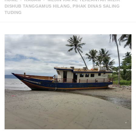
DISHUB TANGGAMUS HILANG, PIHAK DINAS SALING
TUDING