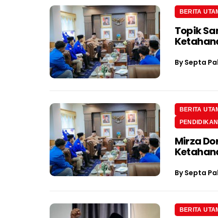
BERITA UTA
Topik Sa
Ketahan
By
Septa Pa
BERITA UTA
PENDIDIKA
Mirza Do
Ketahan
By
Septa Pa
BERITA UTA