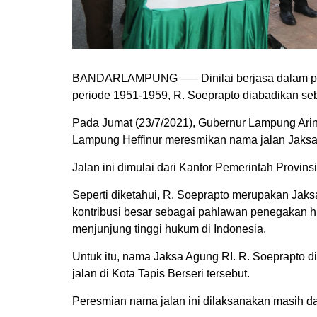
BANDARLAMPUNG —– Dinilai berjasa dalam pen
periode 1951-1959, R. Soeprapto diabadikan se
Pada Jumat (23/7/2021), Gubernur Lampung Arin
Lampung Heffinur meresmikan nama jalan Jaksa 
Jalan ini dimulai dari Kantor Pemerintah Prov
Seperti diketahui, R. Soeprapto merupakan Jaks
kontribusi besar sebagai pahlawan penegakan h
menjunjung tinggi hukum di Indonesia.
Untuk itu, nama Jaksa Agung RI. R. Soeprapto di
jalan di Kota Tapis Berseri tersebut.
Peresmian nama jalan ini dilaksanakan masih d