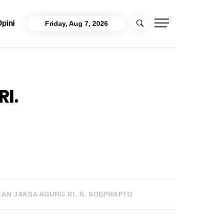
pini
Friday, Aug 7, 2026
I.
AN JAKSA AGUNG RI. R. SOEPRAPTO