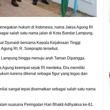
egakan hukum di Indonesia, nama Jaksa Agung RI
bagai salah satu nama jalan di Kota Bandar Lampung.
al Djunaidi bersama Kepala Kejaksaan Tinggi
Agung RI. R. Soeprapto tersebut.
insi Lampung hingga menuju arah Taman Dipangga.
a Agung keempat sejak RI merdeka. Dia memiliki
ukum karena dikenal sebagai figur yang tegas dan
nilai sangat tepat disematkan sebagai salah satu nama
alam suasana Peringatan Hari Bhakti Adhyaksa ke-61.