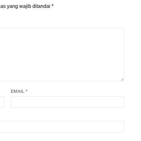
as yang wajib ditandai
*
EMAIL
*