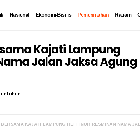
ik
Nasional
Ekonomi-Bisnis
Pemerintahan
Ragam
O
ersama Kajati Lampung
Nama Jalan Jaksa Agung R
rintahan
 BERSAMA KAJATI LAMPUNG HEFFINUR RESMIKAN NAMA JAL