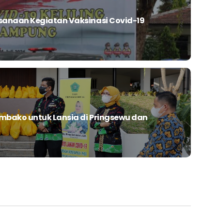
anaan Kegiatan Vaksinasi Covid-19
mbako untuk Lansia di Pringsewu dan