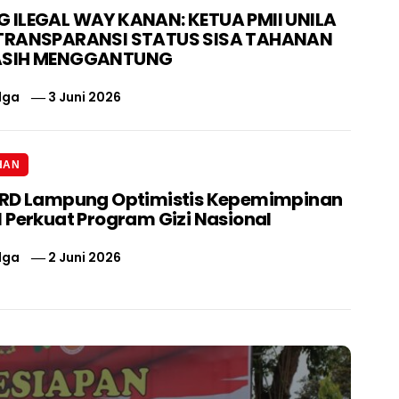
ILEGAL WAY KANAN: KETUA PMII UNILA
TRANSPARANSI STATUS SISA TAHANAN
ASIH MENGGANTUNG
lga
3 Juni 2026
HAN
PRD Lampung Optimistis Kepemimpinan
 Perkuat Program Gizi Nasional
lga
2 Juni 2026