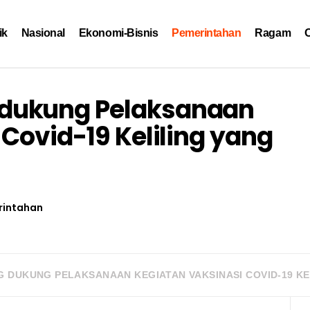
ik
Nasional
Ekonomi-Bisnis
Pemerintahan
Ragam
O
dukung Pelaksanaan
Covid-19 Keliling yang
rintahan
 DUKUNG PELAKSANAAN KEGIATAN VAKSINASI COVID-19 KE