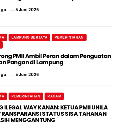
lga
5 Juni 2026
MA
LAMPUNG BERJAYA
PEMERINTAHAN
N
rong PMII Ambil Peran dalam Penguatan
an Pangan di Lampung
lga
5 Juni 2026
MA
PEMERINTAHAN
RAGAM
ILEGAL WAY KANAN: KETUA PMII UNILA
TRANSPARANSI STATUS SISA TAHANAN
ASIH MENGGANTUNG