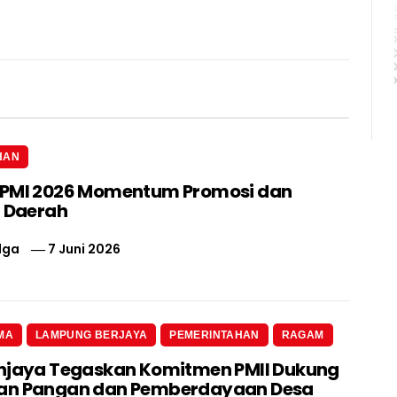
HAN
IPMI 2026 Momentum Promosi dan
i Daerah
lga
7 Juni 2026
MA
LAMPUNG BERJAYA
PEMERINTAHAN
RAGAM
njaya Tegaskan Komitmen PMII Dukung
an Pangan dan Pemberdayaan Desa