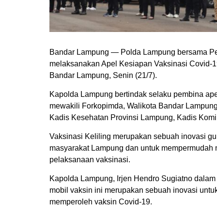
Bandar Lampung — Polda Lampung bersama Peme
melaksanakan Apel Kesiapan Vaksinasi Covid-19
Bandar Lampung, Senin (21/7).
Kapolda Lampung bertindak selaku pembina ape
mewakili Forkopimda, Walikota Bandar Lampung
Kadis Kesehatan Provinsi Lampung, Kadis Komin
Vaksinasi Keliling merupakan sebuah inovasi g
masyarakat Lampung dan untuk mempermudah ma
pelaksanaan vaksinasi.
Kapolda Lampung, Irjen Hendro Sugiatno dalam 
mobil vaksin ini merupakan sebuah inovasi un
memperoleh vaksin Covid-19.