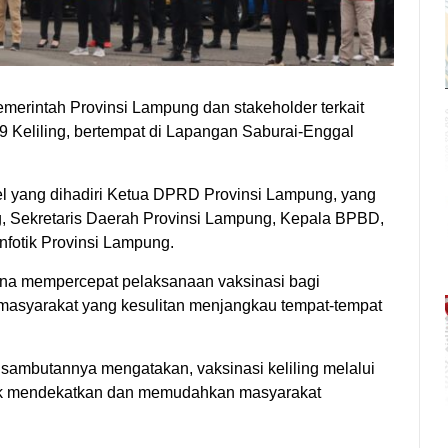
rintah Provinsi Lampung dan stakeholder terkait
 Keliling, bertempat di Lapangan Saburai-Enggal
l yang dihadiri Ketua DPRD Provinsi Lampung, yang
, Sekretaris Daerah Provinsi Lampung, Kepala BPBD,
fotik Provinsi Lampung.
una mempercepat pelaksanaan vaksinasi bagi
syarakat yang kesulitan menjangkau tempat-tempat
sambutannya mengatakan, vaksinasi keliling melalui
tuk mendekatkan dan memudahkan masyarakat