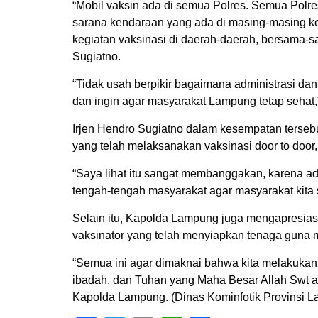
“Mobil vaksin ada di semua Polres. Semua Polre
sarana kendaraan yang ada di masing-masing kes
kegiatan vaksinasi di daerah-daerah, bersama-s
Sugiatno.
“Tidak usah berpikir bagaimana administrasi dan 
dan ingin agar masyarakat Lampung tetap seha
Irjen Hendro Sugiatno dalam kesempatan terseb
yang telah melaksanakan vaksinasi door to door
“Saya lihat itu sangat membanggakan, karena ad
tengah-tengah masyarakat agar masyarakat kita 
Selain itu, Kapolda Lampung juga mengapresias
vaksinator yang telah menyiapkan tenaga guna 
“Semua ini agar dimaknai bahwa kita melakukan 
ibadah, dan Tuhan yang Maha Besar Allah Swt 
Kapolda Lampung. (Dinas Kominfotik Provinsi 