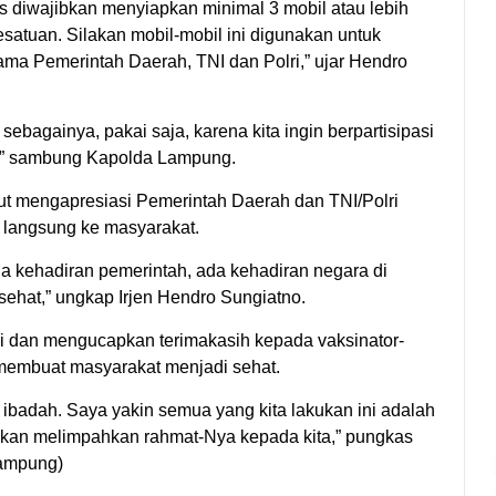
s diwajibkan menyiapkan minimal 3 mobil atau lebih
atuan. Silakan mobil-mobil ini digunakan untuk
ama Pemerintah Daerah, TNI dan Polri,” ujar Hendro
sebagainya, pakai saja, karena kita ingin berpartisipasi
t,” sambung Kapolda Lampung.
ut mengapresiasi Pemerintah Daerah dan TNI/Polri
, langsung ke masyarakat.
a kehadiran pemerintah, ada kehadiran negara di
sehat,” ungkap Irjen Hendro Sungiatno.
i dan mengucapkan terimakasih kepada vaksinator-
membuat masyarakat menjadi sehat.
ibadah. Saya yakin semua yang kita lakukan ini adalah
akan melimpahkan rahmat-Nya kepada kita,” pungkas
Lampung)