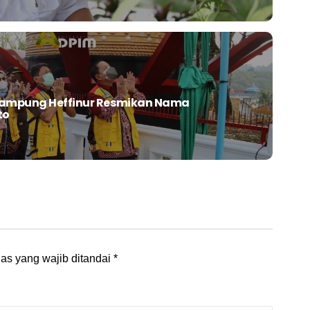
 Lampung Heffinur Resmikan Nama
to
as yang wajib ditandai
*