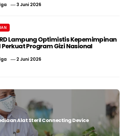
lga
3 Juni 2026
HAN
PRD Lampung Optimistis Kepemimpinan
 Perkuat Program Gizi Nasional
lga
2 Juni 2026
iaan Alat Steril Connecting Device