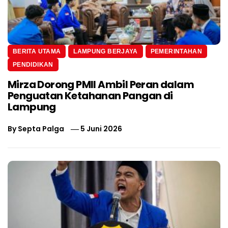
BERITA UTAMA
LAMPUNG BERJAYA
PEMERINTAHAN
PENDIDIKAN
Mirza Dorong PMII Ambil Peran dalam
Penguatan Ketahanan Pangan di
Lampung
By
Septa Palga
5 Juni 2026