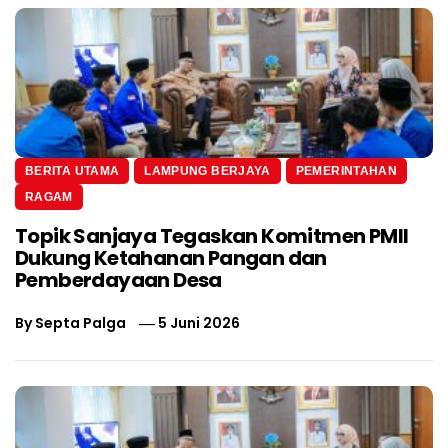
BERITA UTAMA
LAMPUNG BERJAYA
PEMERINTAHAN
RAGAM
Topik Sanjaya Tegaskan Komitmen PMII
Dukung Ketahanan Pangan dan
Pemberdayaan Desa
By
Septa Palga
5 Juni 2026