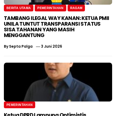
BERITA UTAMA
PEMERINTAHAN
RAGAM
TAMBANG ILEGAL WAY KANAN: KETUA PMII
UNILA TUNTUT TRANSPARANSI STATUS
SISA TAHANAN YANG MASIH
MENGGANTUNG
By
Septa Palga
3 Juni 2026
PEMERINTAHAN
Ketua DPRD Lampung Optimistis