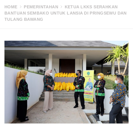
HOME
PEMERINTAHAN
KETUA LKKS SERAHKAN
BANTUAN SEMBAKO UNTUK LANSIA DI PRINGSEWU DAN
TULANG BAWANG