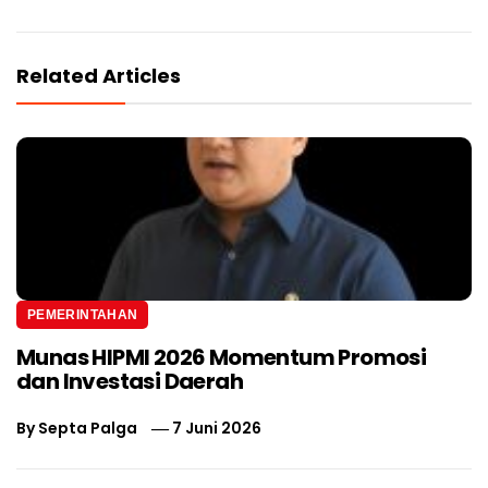
Related Articles
PEMERINTAHAN
Munas HIPMI 2026 Momentum Promosi
dan Investasi Daerah
By
Septa Palga
7 Juni 2026