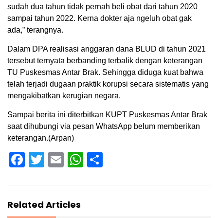
sudah dua tahun tidak pernah beli obat dari tahun 2020
sampai tahun 2022. Kerna dokter aja ngeluh obat gak
ada,” terangnya.
Dalam DPA realisasi anggaran dana BLUD di tahun 2021
tersebut ternyata berbanding terbalik dengan keterangan
TU Puskesmas Antar Brak. Sehingga diduga kuat bahwa
telah terjadi dugaan praktik korupsi secara sistematis yang
mengakibatkan kerugian negara.
Sampai berita ini diterbitkan KUPT Puskesmas Antar Brak
saat dihubungi via pesan WhatsApp belum memberikan
keterangan.(Arpan)
Facebook
Twitter
Email
WhatsApp
Share
Related Articles