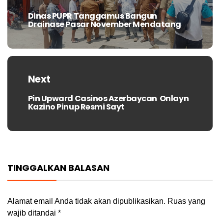
Dinas PUPR Tanggamus Bangun
Previous
Drainase Pasar November Mendatang
post:
Next
Pin Upward Casinos Azerbaycan ️ Onlayn
Next
Kazino Pinup Rəsmi Sayt
post:
TINGGALKAN BALASAN
Alamat email Anda tidak akan dipublikasikan.
Ruas yang
wajib ditandai
*