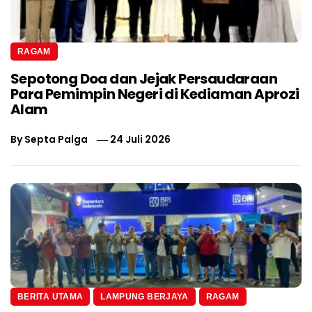
RAGAM
Sepotong Doa dan Jejak Persaudaraan
Para Pemimpin Negeri di Kediaman Aprozi
Alam
By
Septa Palga
24 Juli 2026
BERITA UTAMA
LAMPUNG BERJAYA
RAGAM