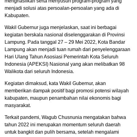
menghasilkan serta menyusun program-program yang
menjadi solusi atas persoalan-persoalan yang ada di
Kabupaten.
Wakil Gubernur juga menjelaskan, saat ini berbagai
kegiatan berskala nasional diselenggarakan di Provinsi
Lampung. Pada tanggal 27 – 29 Mei 2022, Kota Bandar
Lampung akan menjadi tuan rumah dari penyelenggaraan
Hari Ulang Tahun Asosiasi Pemerintah Kota Seluruh
Indonesia (APEKSI) Nasional yang akan melibatkan 98
Walikota dari seluruh Indonesia.
Kegiatan dimaksud, kata Wakil Gubernur, akan
memberikan dampak positif bagi promosi potensi wilayah
kabupaten, maupun penambahan nilai ekonomis bagi
masyarakat.
Terkait pandemi, Wagub Chusnunia mengatakan bahwa
tahun 2022 ini merupakan momentum seluruh daerah
untuk bangkit dan pulih bersama, setelah mengalami