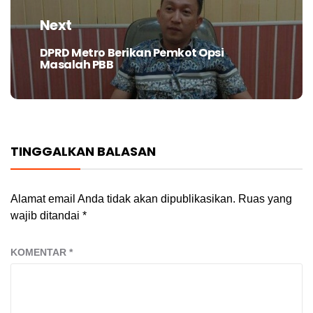
Next
DPRD Metro Berikan Pemkot Opsi
Next
Masalah PBB
post:
TINGGALKAN BALASAN
Alamat email Anda tidak akan dipublikasikan.
Ruas yang
wajib ditandai
*
KOMENTAR
*