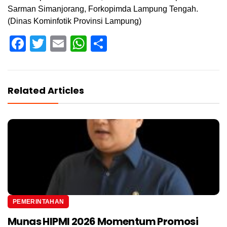
Sarman Simanjorang, Forkopimda Lampung Tengah.
(Dinas Kominfotik Provinsi Lampung)
Facebook
Twitter
Email
WhatsApp
Share
Related Articles
PEMERINTAHAN
Munas HIPMI 2026 Momentum Promosi