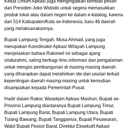
Ketua Umum Apkasi juga mengingatkan kembali pesan
dari Presiden Joko Widodo untuk segera memasukkan
produk lokal atau dalam negeri ke dalam e-katalog, karena
dari 514 Kabupaten/Kota se-Indonesia, baru 46 daerah
yang melaksanakannya.
Bupati Lampung Tengah, Musa Ahmad, yang juga
merupakan Koordinator Apkasi Wilayah Lampung
menjelaskan bahwa Rakorwil ini sebagai ajang
silaturahmi, saling berbagi ilmu informasi dan pengalaman
untuk mengisi pembangunan di masing-masing daerah
yang diharapkan dapat melahirkan ide dan usulan terkait
kepentingan daerah masing-masing untuk kemudian
disampaikan kepada Pemerintah Pusat.
Hadir dalam Rakor, Wasekjen Apkasi Mashuri, Bupati se-
Provinsi Lampung diantaranya Bupati Lampung Timur,
Bupati Lampung Barat, Bupati Lampung Utara, Bupati
Tulang Bawang, Bupati Tanggamus, Bupati Pesawaran,
Wakil Bupati Pesisir Barat, Direktur Eksekutif Apkasi