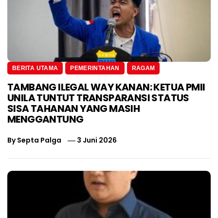
BERITA UTAMA
PEMERINTAHAN
RAGAM
TAMBANG ILEGAL WAY KANAN: KETUA PMII
UNILA TUNTUT TRANSPARANSI STATUS
SISA TAHANAN YANG MASIH
MENGGANTUNG
By
Septa Palga
3 Juni 2026