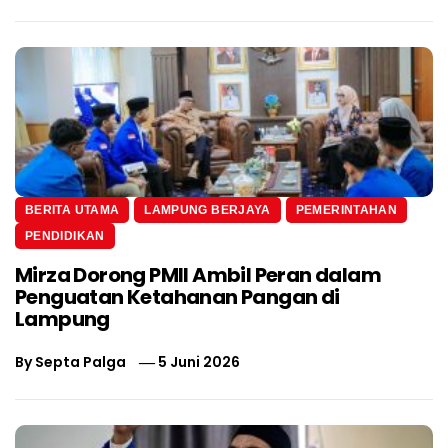
BERITA UTAMA
LAMPUNG BERJAYA
PEMERINTAHAN
PENDIDIKAN
Mirza Dorong PMII Ambil Peran dalam
Penguatan Ketahanan Pangan di
Lampung
By
Septa Palga
5 Juni 2026