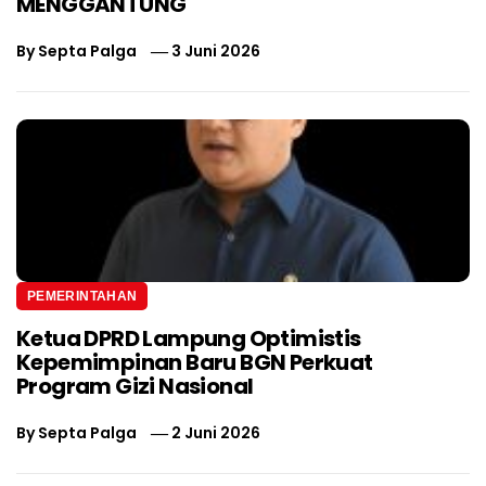
MENGGANTUNG
By
Septa Palga
3 Juni 2026
PEMERINTAHAN
Ketua DPRD Lampung Optimistis
Kepemimpinan Baru BGN Perkuat
Program Gizi Nasional
By
Septa Palga
2 Juni 2026