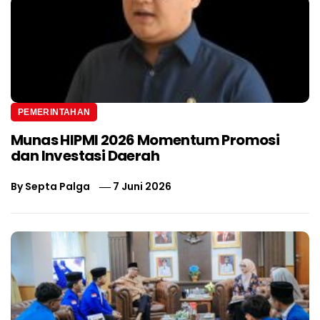
PEMERINTAHAN
Munas HIPMI 2026 Momentum Promosi
dan Investasi Daerah
By
Septa Palga
7 Juni 2026