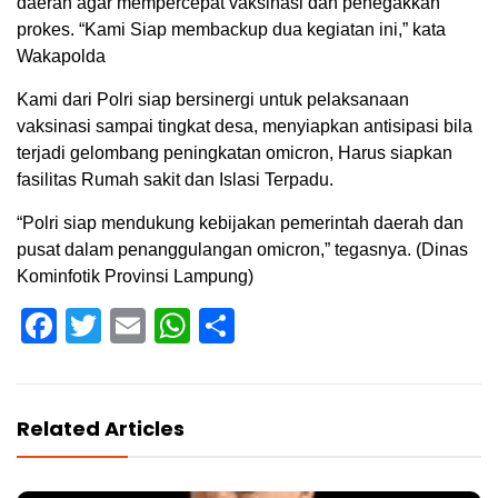
daerah agar mempercepat vaksinasi dan penegakkan
prokes. “Kami Siap membackup dua kegiatan ini,” kata
Wakapolda
Kami dari Polri siap bersinergi untuk pelaksanaan
vaksinasi sampai tingkat desa, menyiapkan antisipasi bila
terjadi gelombang peningkatan omicron, Harus siapkan
fasilitas Rumah sakit dan Islasi Terpadu.
“Polri siap mendukung kebijakan pemerintah daerah dan
pusat dalam penanggulangan omicron,” tegasnya. (Dinas
Kominfotik Provinsi Lampung)
Facebook
Twitter
Email
WhatsApp
Share
Related Articles