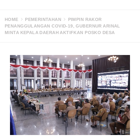
HOME
PEMERINTAHAN
PIMPIN RAKOR
PENANGGULANGAN COVID-19, GUBERNUR ARINAL
MINTA KEPALA DAERAH AKTIFKAN POSKO DESA