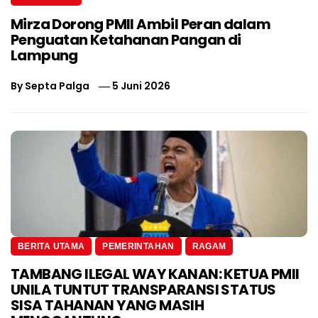
Mirza Dorong PMII Ambil Peran dalam
Penguatan Ketahanan Pangan di
Lampung
By
Septa Palga
5 Juni 2026
BERITA UTAMA
PEMERINTAHAN
RAGAM
TAMBANG ILEGAL WAY KANAN: KETUA PMII
UNILA TUNTUT TRANSPARANSI STATUS
SISA TAHANAN YANG MASIH