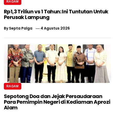
RAGAM
Rp1,3 Triliun vs 1 Tahun: Ini Tuntutan Untuk
Perusak Lampung
By
Septa Palga
4 Agustus 2026
RAGAM
Sepotong Doa dan Jejak Persaudaraan
Para Pemimpin Negeri di Kediaman Aprozi
Alam