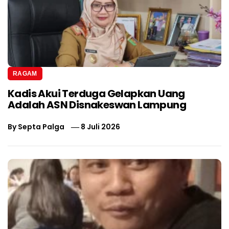
RAGAM
Kadis Akui Terduga Gelapkan Uang
Adalah ASN Disnakeswan Lampung
By
Septa Palga
8 Juli 2026