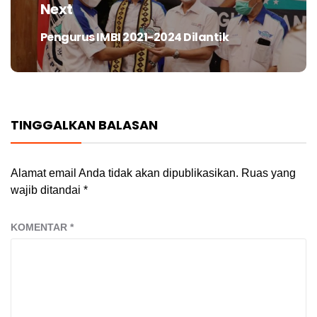
Next
Pengurus IMBI 2021-2024 Dilantik
Next
post:
TINGGALKAN BALASAN
Alamat email Anda tidak akan dipublikasikan.
Ruas yang
wajib ditandai
*
KOMENTAR
*