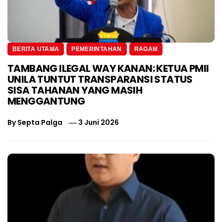
BERITA UTAMA
PEMERINTAHAN
RAGAM
TAMBANG ILEGAL WAY KANAN: KETUA PMII
UNILA TUNTUT TRANSPARANSI STATUS
SISA TAHANAN YANG MASIH
MENGGANTUNG
By
Septa Palga
3 Juni 2026