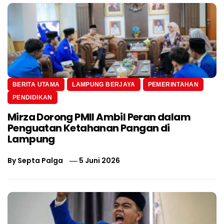
BERITA UTAMA
LAMPUNG BERJAYA
PEMERINTAHAN
PENDIDIKAN
Mirza Dorong PMII Ambil Peran dalam
Penguatan Ketahanan Pangan di
Lampung
By
Septa Palga
5 Juni 2026