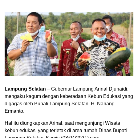
Lampung Selatan
– Gubernur Lampung Arinal Djunaidi,
mengaku kagum dengan keberadaan Kebun Edukasi yang
digagas oleh Bupati Lampung Selatan, H. Nanang
Ermanto.
Hal itu diungkapkan Arinal, saat mengunjungi Wisata
kebun edukasi yang terletak di area rumah Dinas Bupati
Lampung Selatan, Kamis (08/04/2021) sore.