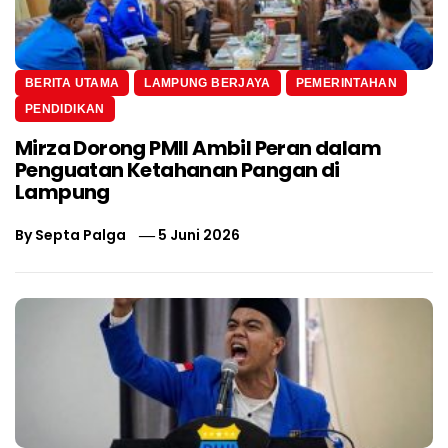
BERITA UTAMA
LAMPUNG BERJAYA
PEMERINTAHAN
PENDIDIKAN
Mirza Dorong PMII Ambil Peran dalam
Penguatan Ketahanan Pangan di
Lampung
By
Septa Palga
5 Juni 2026