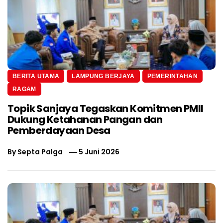
BERITA UTAMA
LAMPUNG BERJAYA
PEMERINTAHAN
RAGAM
Topik Sanjaya Tegaskan Komitmen PMII
Dukung Ketahanan Pangan dan
Pemberdayaan Desa
By
Septa Palga
5 Juni 2026