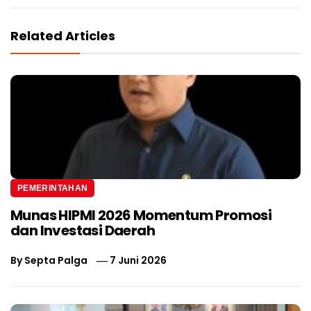
Related Articles
PEMERINTAHAN
Munas HIPMI 2026 Momentum Promosi
dan Investasi Daerah
By
Septa Palga
7 Juni 2026