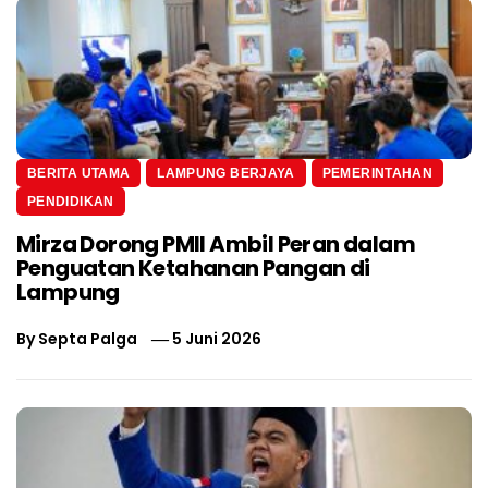
BERITA UTAMA
LAMPUNG BERJAYA
PEMERINTAHAN
PENDIDIKAN
Mirza Dorong PMII Ambil Peran dalam
Penguatan Ketahanan Pangan di
Lampung
By
Septa Palga
5 Juni 2026