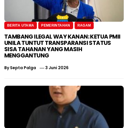
BERITA UTAMA
PEMERINTAHAN
RAGAM
TAMBANG ILEGAL WAY KANAN: KETUA PMII
UNILA TUNTUT TRANSPARANSI STATUS
SISA TAHANAN YANG MASIH
MENGGANTUNG
By
Septa Palga
3 Juni 2026