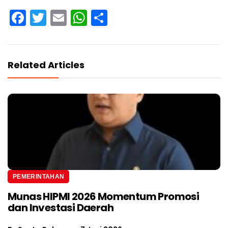
Facebook
Twitter
Email
WhatsApp
Share
Related Articles
PEMERINTAHAN
Munas HIPMI 2026 Momentum Promosi
dan Investasi Daerah