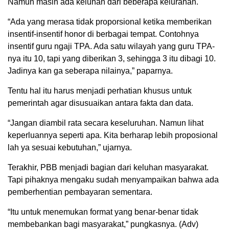
Namun masih ada keluhan dari beberapa kelurahan.
“Ada yang merasa tidak proporsional ketika memberikan
insentif-insentif honor di berbagai tempat. Contohnya
insentif guru ngaji TPA. Ada satu wilayah yang guru TPA-
nya itu 10, tapi yang diberikan 3, sehingga 3 itu dibagi 10.
Jadinya kan ga seberapa nilainya,” paparnya.
Tentu hal itu harus menjadi perhatian khusus untuk
pemerintah agar disusuaikan antara fakta dan data.
“Jangan diambil rata secara keseluruhan. Namun lihat
keperluannya seperti apa. Kita berharap lebih proposional
lah ya sesuai kebutuhan,” ujarnya.
Terakhir, PBB menjadi bagian dari keluhan masyarakat.
Tapi pihaknya mengaku sudah menyampaikan bahwa ada
pemberhentian pembayaran sementara.
“Itu untuk menemukan format yang benar-benar tidak
membebankan bagi masyarakat,” pungkasnya. (Adv)