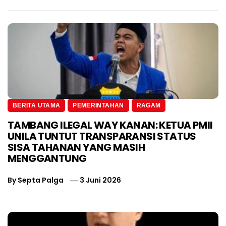
BERITA UTAMA
PEMERINTAHAN
RAGAM
TAMBANG ILEGAL WAY KANAN: KETUA PMII
UNILA TUNTUT TRANSPARANSI STATUS
SISA TAHANAN YANG MASIH
MENGGANTUNG
By
Septa Palga
3 Juni 2026