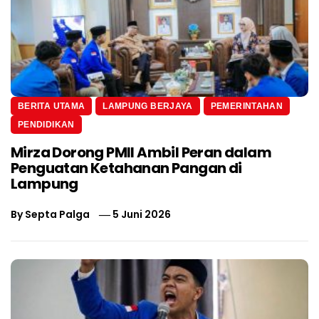
BERITA UTAMA
LAMPUNG BERJAYA
PEMERINTAHAN
PENDIDIKAN
Mirza Dorong PMII Ambil Peran dalam
Penguatan Ketahanan Pangan di
Lampung
By
Septa Palga
5 Juni 2026