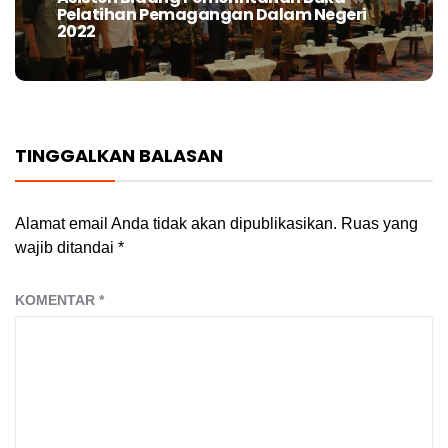
Pelatihan Pemagangan Dalam Negeri
post:
2022
TINGGALKAN BALASAN
Alamat email Anda tidak akan dipublikasikan.
Ruas yang
wajib ditandai
*
KOMENTAR
*