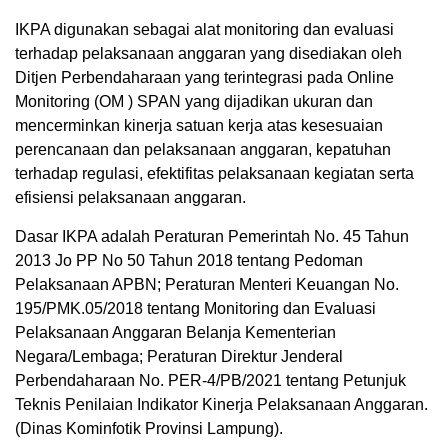
IKPA digunakan sebagai alat monitoring dan evaluasi
terhadap pelaksanaan anggaran yang disediakan oleh
Ditjen Perbendaharaan yang terintegrasi pada Online
Monitoring (OM ) SPAN yang dijadikan ukuran dan
mencerminkan kinerja satuan kerja atas kesesuaian
perencanaan dan pelaksanaan anggaran, kepatuhan
terhadap regulasi, efektifitas pelaksanaan kegiatan serta
efisiensi pelaksanaan anggaran.
Dasar IKPA adalah Peraturan Pemerintah No. 45 Tahun
2013 Jo PP No 50 Tahun 2018 tentang Pedoman
Pelaksanaan APBN; Peraturan Menteri Keuangan No.
195/PMK.05/2018 tentang Monitoring dan Evaluasi
Pelaksanaan Anggaran Belanja Kementerian
Negara/Lembaga; Peraturan Direktur Jenderal
Perbendaharaan No. PER-4/PB/2021 tentang Petunjuk
Teknis Penilaian Indikator Kinerja Pelaksanaan Anggaran.
(Dinas Kominfotik Provinsi Lampung).