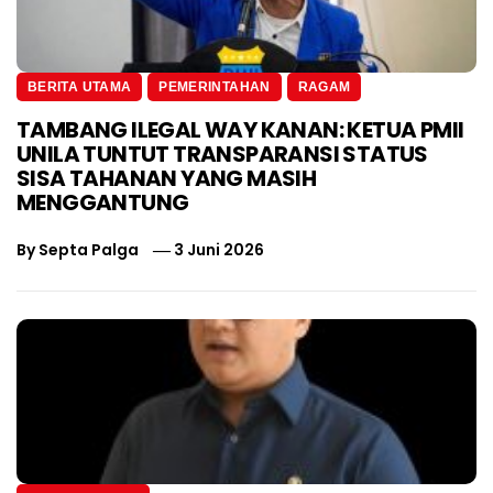
BERITA UTAMA
PEMERINTAHAN
RAGAM
TAMBANG ILEGAL WAY KANAN: KETUA PMII
UNILA TUNTUT TRANSPARANSI STATUS
SISA TAHANAN YANG MASIH
MENGGANTUNG
By
Septa Palga
3 Juni 2026