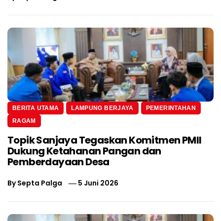
BERITA UTAMA
LAMPUNG BERJAYA
PEMERINTAHAN
RAGAM
Topik Sanjaya Tegaskan Komitmen PMII
Dukung Ketahanan Pangan dan
Pemberdayaan Desa
By
Septa Palga
5 Juni 2026