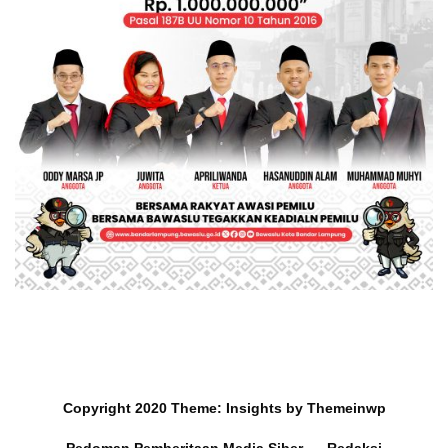
Copyright 2020
Theme:
Insights
by
Themeinwp
Pedoman Pemberitaan Media Siber
Redaksi