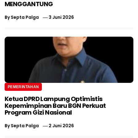
MENGGANTUNG
By
Septa Palga
3 Juni 2026
PEMERINTAHAN
Ketua DPRD Lampung Optimistis
Kepemimpinan Baru BGN Perkuat
Program Gizi Nasional
By
Septa Palga
2 Juni 2026