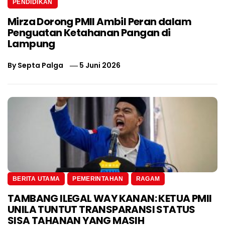
PENDIDIKAN
Mirza Dorong PMII Ambil Peran dalam
Penguatan Ketahanan Pangan di
Lampung
By
Septa Palga
5 Juni 2026
BERITA UTAMA
PEMERINTAHAN
RAGAM
TAMBANG ILEGAL WAY KANAN: KETUA PMII
UNILA TUNTUT TRANSPARANSI STATUS
SISA TAHANAN YANG MASIH