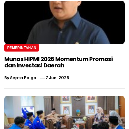
PEMERINTAHAN
Munas HIPMI 2026 Momentum Promosi
dan Investasi Daerah
By
Septa Palga
7 Juni 2026