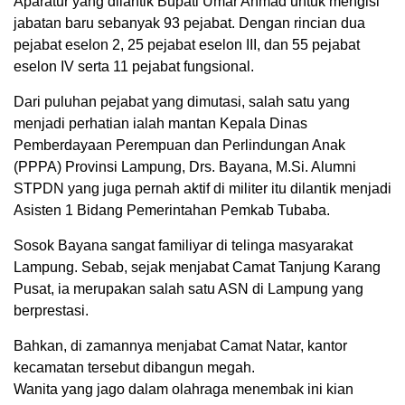
Aparatur yang dilantik Bupati Umar Ahmad untuk mengisi
jabatan baru sebanyak 93 pejabat. Dengan rincian dua
pejabat eselon 2, 25 pejabat eselon III, dan 55 pejabat
eselon IV serta 11 pejabat fungsional.
Dari puluhan pejabat yang dimutasi, salah satu yang
menjadi perhatian ialah mantan Kepala Dinas
Pemberdayaan Perempuan dan Perlindungan Anak
(PPPA) Provinsi Lampung, Drs. Bayana, M.Si. Alumni
STPDN yang juga pernah aktif di militer itu dilantik menjadi
Asisten 1 Bidang Pemerintahan Pemkab Tubaba.
Sosok Bayana sangat familiyar di telinga masyarakat
Lampung. Sebab, sejak menjabat Camat Tanjung Karang
Pusat, ia merupakan salah satu ASN di Lampung yang
berprestasi.
Bahkan, di zamannya menjabat Camat Natar, kantor
kecamatan tersebut dibangun megah.
Wanita yang jago dalam olahraga menembak ini kian