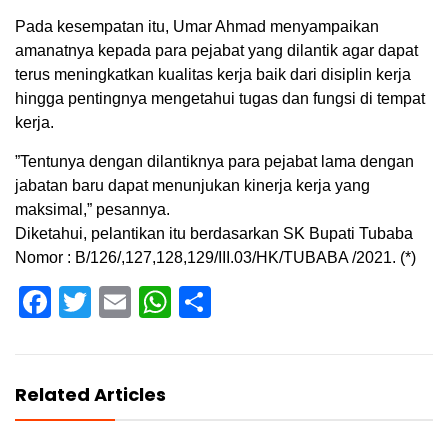
Pada kesempatan itu, Umar Ahmad menyampaikan
amanatnya kepada para pejabat yang dilantik agar dapat
terus meningkatkan kualitas kerja baik dari disiplin kerja
hingga pentingnya mengetahui tugas dan fungsi di tempat
kerja.
”Tentunya dengan dilantiknya para pejabat lama dengan
jabatan baru dapat menunjukan kinerja kerja yang
maksimal,” pesannya.
Diketahui, pelantikan itu berdasarkan SK Bupati Tubaba
Nomor : B/126/,127,128,129/III.03/HK/TUBABA /2021. (*)
Facebook
Twitter
Email
WhatsApp
Share
Related Articles