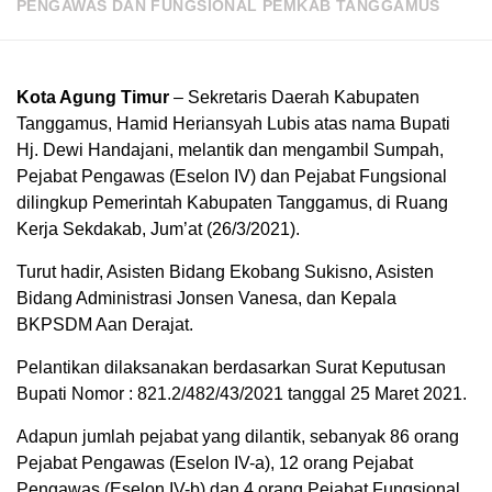
PENGAWAS DAN FUNGSIONAL PEMKAB TANGGAMUS
Kota Agung Timur
– Sekretaris Daerah Kabupaten
Tanggamus, Hamid Heriansyah Lubis atas nama Bupati
Hj. Dewi Handajani, melantik dan mengambil Sumpah,
Pejabat Pengawas (Eselon IV) dan Pejabat Fungsional
dilingkup Pemerintah Kabupaten Tanggamus, di Ruang
Kerja Sekdakab, Jum’at (26/3/2021).
Turut hadir, Asisten Bidang Ekobang Sukisno, Asisten
Bidang Administrasi Jonsen Vanesa, dan Kepala
BKPSDM Aan Derajat.
Pelantikan dilaksanakan berdasarkan Surat Keputusan
Bupati Nomor : 821.2/482/43/2021 tanggal 25 Maret 2021.
Adapun jumlah pejabat yang dilantik, sebanyak 86 orang
Pejabat Pengawas (Eselon IV-a), 12 orang Pejabat
Pengawas (Eselon IV-b) dan 4 orang Pejabat Fungsional