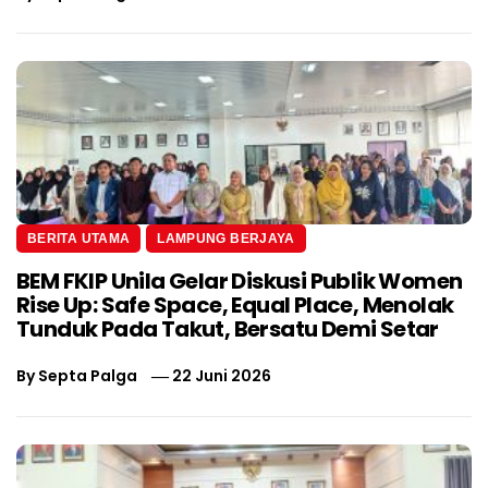
BERITA UTAMA
LAMPUNG BERJAYA
BEM FKIP Unila Gelar Diskusi Publik Women
Rise Up: Safe Space, Equal Place, Menolak
Tunduk Pada Takut, Bersatu Demi Setar
By
Septa Palga
22 Juni 2026