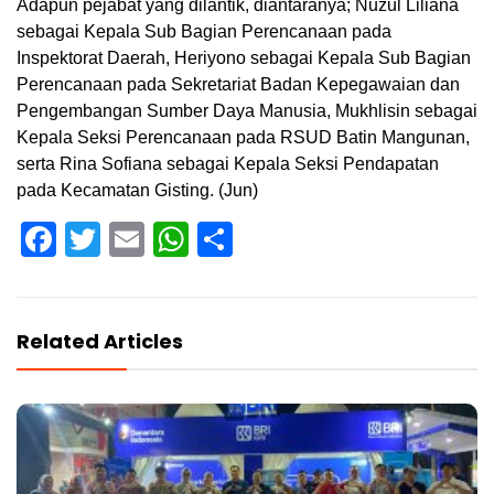
Adapun pejabat yang dilantik, diantaranya; Nuzul Liliana
sebagai Kepala Sub Bagian Perencanaan pada
Inspektorat Daerah, Heriyono sebagai Kepala Sub Bagian
Perencanaan pada Sekretariat Badan Kepegawaian dan
Pengembangan Sumber Daya Manusia, Mukhlisin sebagai
Kepala Seksi Perencanaan pada RSUD Batin Mangunan,
serta Rina Sofiana sebagai Kepala Seksi Pendapatan
pada Kecamatan Gisting. (Jun)
Facebook
Twitter
Email
WhatsApp
Share
Related Articles