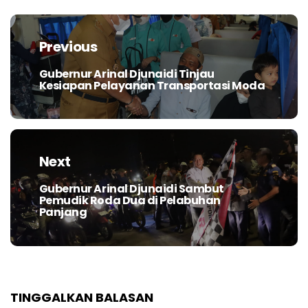
Navigasi
pos
Previous
Gubernur Arinal Djunaidi Tinjau
Previous
Kesiapan Pelayanan Transportasi Moda
post:
Next
Gubernur Arinal Djunaidi Sambut
Next
Pemudik Roda Dua di Pelabuhan
post:
Panjang
TINGGALKAN BALASAN