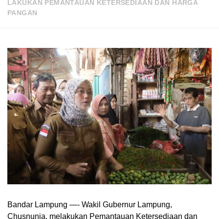
LAKUKAN PEMANTAUAN KETERSEDIAAN DAN HARGA
PANGAN
Bandar Lampung —- Wakil Gubernur Lampung,
Chusnunia, melakukan Pemantauan Ketersediaan dan