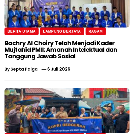
BERITA UTAMA
LAMPUNG BERJAYA
RAGAM
Bachry Al Choiry Telah Menjadi Kader
Mujtahid PMII: Amanah Intelektual dan
Tanggung Jawab Sosial
By
Septa Palga
6 Juli 2026