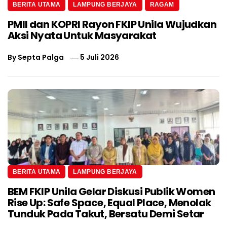
BERITA UTAMA
LAMPUNG BERJAYA
RAGAM
PMII dan KOPRI Rayon FKIP Unila Wujudkan
Aksi Nyata Untuk Masyarakat
By
Septa Palga
5 Juli 2026
BERITA UTAMA
LAMPUNG BERJAYA
BEM FKIP Unila Gelar Diskusi Publik Women
Rise Up: Safe Space, Equal Place, Menolak
Tunduk Pada Takut, Bersatu Demi Setar