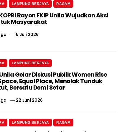
MA
LAMPUNG BERJAYA
RAGAM
 KOPRI Rayon FKIP Unila Wujudkan Aksi
ntuk Masyarakat
lga
5 Juli 2026
MA
LAMPUNG BERJAYA
Unila Gelar Diskusi Publik Women Rise
 Space, Equal Place, Menolak Tunduk
ut, Bersatu Demi Setar
lga
22 Juni 2026
MA
LAMPUNG BERJAYA
RAGAM