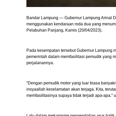
Bandar Lampung — Gubernur Lampung Arinal D
menggunakan kendaraan roda dua yang menum
Pelabuhan Panjang, Kamis (20/04/2023).
Pada kesempatan tersebut Gubernur Lampung m
pemerintah dalam memfasilitasi pemudik yang
perjalanannya.
“Dengan pemudik motor yang luar biasa banyaknya,
insyaallah keselamatan akan terjaga. Kita, ter
memfasilitasinya supaya tidak terjadi apa-apa.” 
Lalu dalam mekanisme pengendalian arus balik