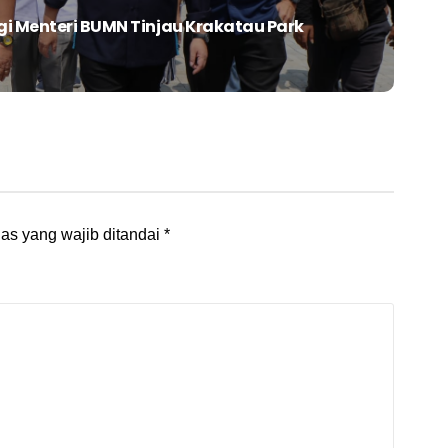
gi Menteri BUMN Tinjau Krakatau Park
as yang wajib ditandai
*