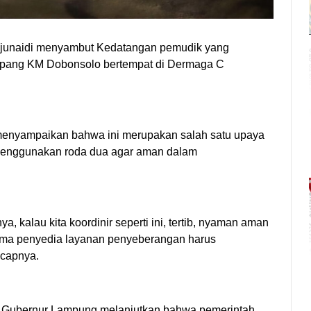
junaidi menyambut Kedatangan pemudik yang
pang KM Dobonsolo bertempat di Dermaga C
enyampaikan bahwa ini merupakan salah satu upaya
 menggunakan roda dua agar aman dalam
 kalau kita koordinir seperti ini, tertib, nyaman aman
utama penyedia layanan penyeberangan harus
ucapnya.
, Gubernur Lampung melanjutkan bahwa pemerintah