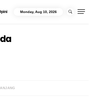
pini
Monday, Aug 10, 2026
oda
PANJANG