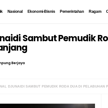
ik
Nasional
Ekonomi-Bisnis
Pemerintahan
Ragam
O
unaidi Sambut Pemudik R
anjang
mpung Berjaya
NAL DJUNAIDI SAMBUT PEMUDIK RODA DUA DI PELABUHAN 