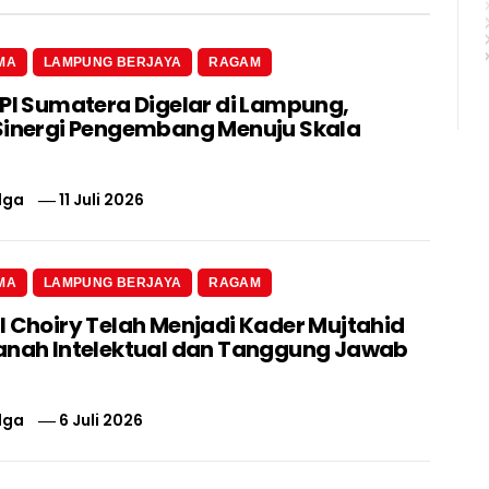
MA
LAMPUNG BERJAYA
RAGAM
 PI Sumatera Digelar di Lampung,
Sinergi Pengembang Menuju Skala
lga
11 Juli 2026
MA
LAMPUNG BERJAYA
RAGAM
l Choiry Telah Menjadi Kader Mujtahid
anah Intelektual dan Tanggung Jawab
lga
6 Juli 2026