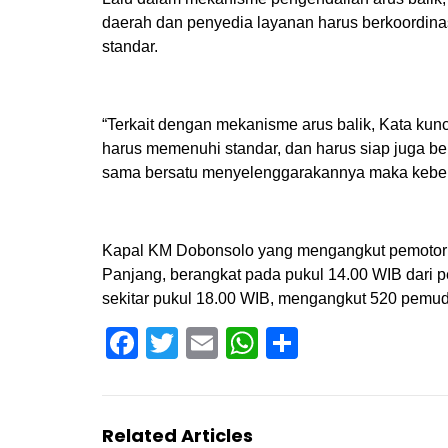
daerah dan penyedia layanan harus berkoordina
standar.
“Terkait dengan mekanisme arus balik, Kata kunc
harus memenuhi standar, dan harus siap juga ber
sama bersatu menyelenggarakannya maka keberha
Kapal KM Dobonsolo yang mengangkut pemotor
Panjang, berangkat pada pukul 14.00 WIB dari 
sekitar pukul 18.00 WIB, mengangkut 520 pemudi
Facebook
Twitter
Email
WhatsApp
Share
Related Articles