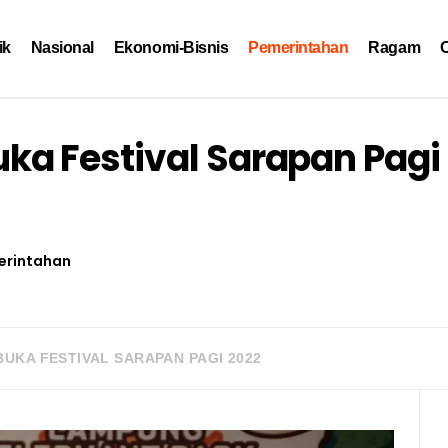
ik
Nasional
Ekonomi-Bisnis
Pemerintahan
Ragam
O
a Festival Sarapan Pagi
erintahan
UKA FESTIVAL SARAPAN PAGI 2022