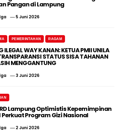
an Pangan di Lampung
lga
5 Juni 2026
MA
PEMERINTAHAN
RAGAM
ILEGAL WAY KANAN: KETUA PMII UNILA
TRANSPARANSI STATUS SISA TAHANAN
ASIH MENGGANTUNG
lga
3 Juni 2026
HAN
PRD Lampung Optimistis Kepemimpinan
 Perkuat Program Gizi Nasional
lga
2 Juni 2026