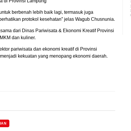
a di Provinsi Lampung
tuk berbenah lebih baik lagi, termasuk juga
erhatikan protokol kesehatan” jelas Wagub Chusnunia.
asama dari Dinas Pariwisata & Ekonomi Kreatif Provinsi
MKM dan kuliner.
sektor pariwisata dan ekonomi kreatif di Provinsi
 menjadi kekuatan yang menopang ekonomi daerah.
HAN