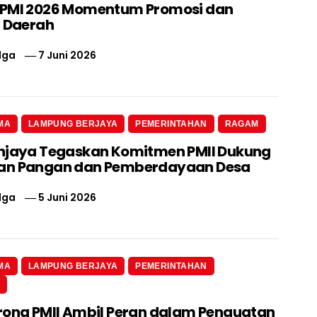
IPMI 2026 Momentum Promosi dan
i Daerah
lga
7 Juni 2026
MA
LAMPUNG BERJAYA
PEMERINTAHAN
RAGAM
njaya Tegaskan Komitmen PMII Dukung
an Pangan dan Pemberdayaan Desa
lga
5 Juni 2026
MA
LAMPUNG BERJAYA
PEMERINTAHAN
N
rong PMII Ambil Peran dalam Penguatan