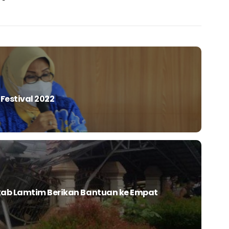
Festival 2022
kab Lamtim Berikan Bantuan ke Empat