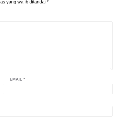
as yang wajib ditandai
*
EMAIL
*