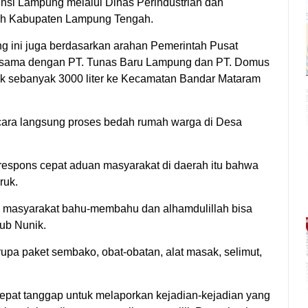
nsi Lampung melalui Dinas Perindustrian dan
ah Kabupaten Lampung Tengah.
 ini juga berdasarkan arahan Pemerintah Pusat
jasama dengan PT. Tunas Baru Lampung dan PT. Domus
yak sebanyak 3000 liter ke Kecamatan Bandar Mataram
ara langsung proses bedah rumah warga di Desa
espons cepat aduan masyarakat di daerah itu bahwa
ruk.
ta masyarakat bahu-membahu dan alhamdulillah bisa
ub Nunik.
a paket sembako, obat-obatan, alat masak, selimut,
epat tanggap untuk melaporkan kejadian-kejadian yang