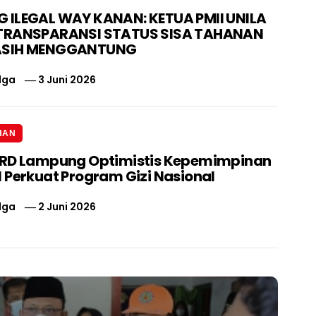
ILEGAL WAY KANAN: KETUA PMII UNILA
TRANSPARANSI STATUS SISA TAHANAN
ASIH MENGGANTUNG
lga
3 Juni 2026
HAN
PRD Lampung Optimistis Kepemimpinan
 Perkuat Program Gizi Nasional
lga
2 Juni 2026