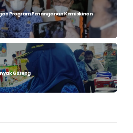
ngan Program Penanganan Kemiskinan
inyak Goreng