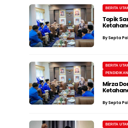
BERITA UTA
Topik Sa
Ketahan
By
Septa Pa
BERITA UTA
PENDIDIKA
Mirza Do
Ketahan
By
Septa Pa
BERITA UTA