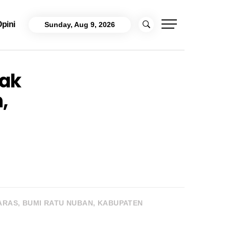
pini
Sunday, Aug 9, 2026
yak
,
ARAS, BUMI RATU NUBAN, KABUPATEN