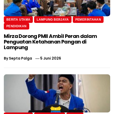
BERITA UTAMA
LAMPUNG BERJAYA
PEMERINTAHAN
PENDIDIKAN
Mirza Dorong PMII Ambil Peran dalam
Penguatan Ketahanan Pangan di
Lampung
By
Septa Palga
5 Juni 2026