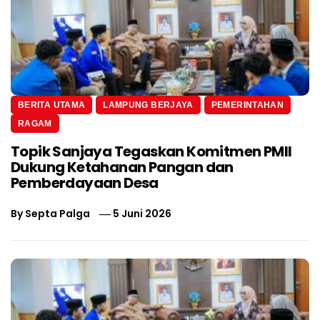
BERITA UTAMA
LAMPUNG BERJAYA
PEMERINTAHAN
RAGAM
Topik Sanjaya Tegaskan Komitmen PMII
Dukung Ketahanan Pangan dan
Pemberdayaan Desa
By
Septa Palga
5 Juni 2026