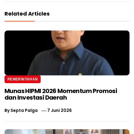
Related Articles
PEMERINTAHAN
Munas HIPMI 2026 Momentum Promosi
dan Investasi Daerah
By
Septa Palga
7 Juni 2026