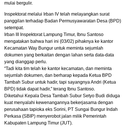
mulai bergulir.
Inspektorat melalui Irban IV telah melayangkan surat
panggilan terhadap Badan Permusyawaratan Desa (BPD)
setempat.
Irban III Inspektorat Lampung Timur, Ibnu Santoso
mengatakan bahwa hari ini (03/02) pihaknya ke kantor
Kecamatan Way Bungur untuk meminta sejumlah
dokumen yang berkaitan dengan lahan serta data-data
yang dianggap perlu.
“Tadi kita tim telah ke kantor kecamatan, dan meminta
sejumlah dokumen, dan berharap kepada Ketua BPD
Tambah Subur untuk hadir, tapi sayangnya Andri (Ketua
BPD) tidak dapat hadir,” terang Ibnu Santoso.
Diketahui Kepala Desa Tambah Subur Setyo Budi diduga
kuat menyalahi kewenangannya bekerjasama dengan
perusahaan tapioka eks Sorini, PT Sungai Bungur Indah
Perkasa (SBIP) menyerobot jalan milik Pemerintah
Kabupaten Lampung Timur (JUT).