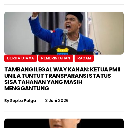
BERITA UTAMA
PEMERINTAHAN
RAGAM
TAMBANG ILEGAL WAY KANAN: KETUA PMII
UNILA TUNTUT TRANSPARANSI STATUS
SISA TAHANAN YANG MASIH
MENGGANTUNG
By
Septa Palga
3 Juni 2026