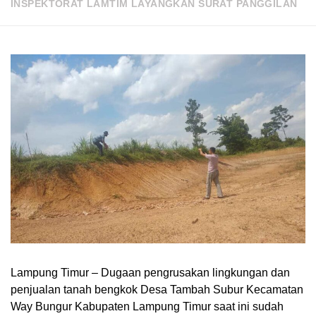
INSPEKTORAT LAMTIM LAYANGKAN SURAT PANGGILAN
Lampung Timur – Dugaan pengrusakan lingkungan dan
penjualan tanah bengkok Desa Tambah Subur Kecamatan
Way Bungur Kabupaten Lampung Timur saat ini sudah