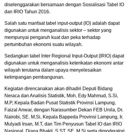
diselenggarakan bersamaan dengan Sosialisasi Tabel IO
dan IRIO Tahun 2016.
Salah satu manfaat tabel input-output (IO) adalah dapat
digunakan untuk menganalisis sektor – sektor yang
mempunyai pengaruh kuat dan peka terhadap
pertumbuhan ekonomi suatu wilayah.
Sedangkan tabel Inter Regional Input-Output (IRIO) dapat
digunakan untuk menganalisis keterikatan ekonomi antar
wilayah terutama dalam upaya menyelesaikan
ketimpangan pembangunan.
Kegiatan direncanakan akan dihadiri Deputi Bidang
Neraca dan Analisis Statistik, Moh. Edy Mahmud, S.Si,
M.P, Kepala Badan Pusat Statistik Provinsi Lampung,
Faizal Anwar, dengan Narasumber Dekan FEB Unila, Dr.
Nairobi, SE. M.Si, Kepala Bappeda Provinsi Lampung, Ir.
Mulyadi Irsan, M.T, dan Tim Penyusun Tabel IO dan IRIO
Nasional, Diana Bhakti, S.ST, SE, M.Si serta dimoderatori