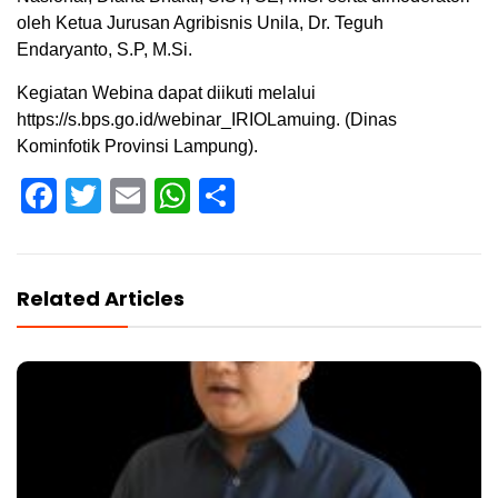
oleh Ketua Jurusan Agribisnis Unila, Dr. Teguh
Endaryanto, S.P, M.Si.
Kegiatan Webina dapat diikuti melalui
https://s.bps.go.id/webinar_IRIOLamuing. (Dinas
Kominfotik Provinsi Lampung).
Facebook
Twitter
Email
WhatsApp
Share
Related Articles