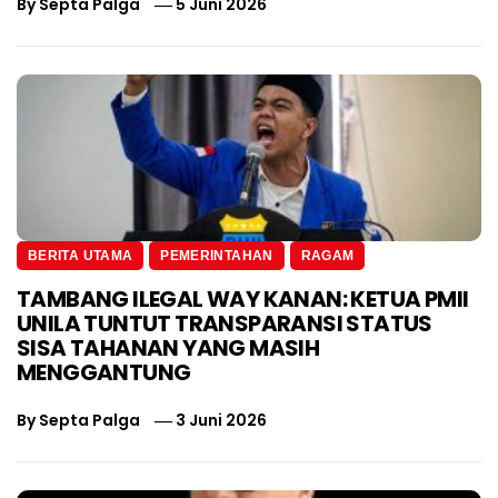
By
Septa Palga
5 Juni 2026
BERITA UTAMA
PEMERINTAHAN
RAGAM
TAMBANG ILEGAL WAY KANAN: KETUA PMII
UNILA TUNTUT TRANSPARANSI STATUS
SISA TAHANAN YANG MASIH
MENGGANTUNG
By
Septa Palga
3 Juni 2026