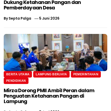
Dukung Ketahanan Pangan dan
Pemberdayaan Desa
By
Septa Palga
5 Juni 2026
BERITA UTAMA
LAMPUNG BERJAYA
PEMERINTAHAN
PENDIDIKAN
Mirza Dorong PMII Ambil Peran dalam
Penguatan Ketahanan Pangan di
Lampung