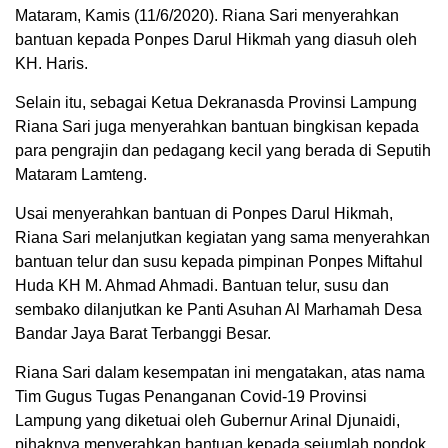
Mataram, Kamis (11/6/2020). Riana Sari menyerahkan
bantuan kepada Ponpes Darul Hikmah yang diasuh oleh
KH. Haris.
Selain itu, sebagai Ketua Dekranasda Provinsi Lampung
Riana Sari juga menyerahkan bantuan bingkisan kepada
para pengrajin dan pedagang kecil yang berada di Seputih
Mataram Lamteng.
Usai menyerahkan bantuan di Ponpes Darul Hikmah,
Riana Sari melanjutkan kegiatan yang sama menyerahkan
bantuan telur dan susu kepada pimpinan Ponpes Miftahul
Huda KH M. Ahmad Ahmadi. Bantuan telur, susu dan
sembako dilanjutkan ke Panti Asuhan Al Marhamah Desa
Bandar Jaya Barat Terbanggi Besar.
Riana Sari dalam kesempatan ini mengatakan, atas nama
Tim Gugus Tugas Penanganan Covid-19 Provinsi
Lampung yang diketuai oleh Gubernur Arinal Djunaidi,
pihaknya menyerahkan bantuan kepada sejumlah pondok