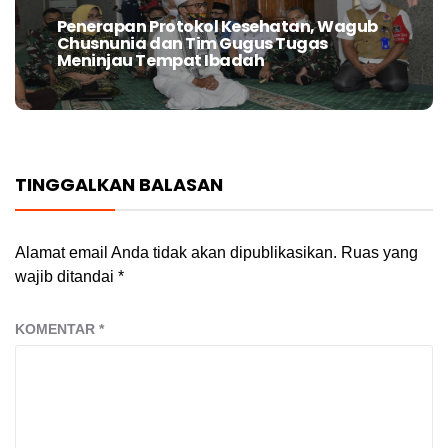
Penerapan Protokol Kesehatan, Wagub
Next
Chusnunia dan Tim Gugus Tugas
post:
Meninjau Tempat Ibadah
TINGGALKAN BALASAN
Alamat email Anda tidak akan dipublikasikan.
Ruas yang
wajib ditandai
*
KOMENTAR
*