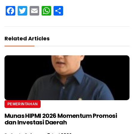
Facebook
Twitter
Email
WhatsApp
Share
Related Articles
PEMERINTAHAN
Munas HIPMI 2026 Momentum Promosi
dan Investasi Daerah