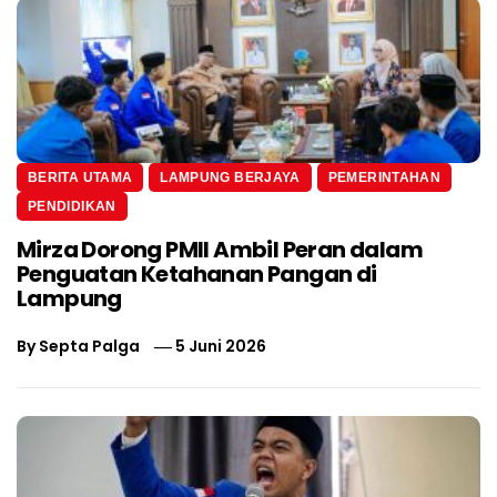
BERITA UTAMA
LAMPUNG BERJAYA
PEMERINTAHAN
PENDIDIKAN
Mirza Dorong PMII Ambil Peran dalam
Penguatan Ketahanan Pangan di
Lampung
By
Septa Palga
5 Juni 2026