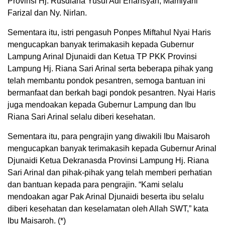
Provinsi Hj. Rusdiana Yusuf Adi Erlansyah, Mamiyani
Farizal dan Ny. Nirlan.
Sementara itu, istri pengasuh Ponpes Miftahul Nyai Haris
mengucapkan banyak terimakasih kepada Gubernur
Lampung Arinal Djunaidi dan Ketua TP PKK Provinsi
Lampung Hj. Riana Sari Arinal serta beberapa pihak yang
telah membantu pondok pesantren, semoga bantuan ini
bermanfaat dan berkah bagi pondok pesantren. Nyai Haris
juga mendoakan kepada Gubernur Lampung dan Ibu
Riana Sari Arinal selalu diberi kesehatan.
Sementara itu, para pengrajin yang diwakili Ibu Maisaroh
mengucapkan banyak terimakasih kepada Gubernur Arinal
Djunaidi Ketua Dekranasda Provinsi Lampung Hj. Riana
Sari Arinal dan pihak-pihak yang telah memberi perhatian
dan bantuan kepada para pengrajin. “Kami selalu
mendoakan agar Pak Arinal Djunaidi beserta ibu selalu
diberi kesehatan dan keselamatan oleh Allah SWT,” kata
Ibu Maisaroh. (*)