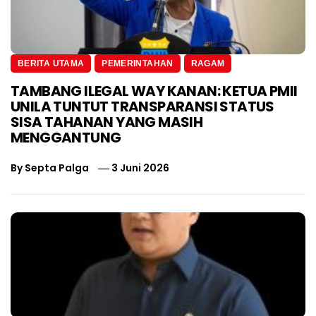
BERITA UTAMA
PEMERINTAHAN
RAGAM
TAMBANG ILEGAL WAY KANAN: KETUA PMII
UNILA TUNTUT TRANSPARANSI STATUS
SISA TAHANAN YANG MASIH
MENGGANTUNG
By
Septa Palga
3 Juni 2026