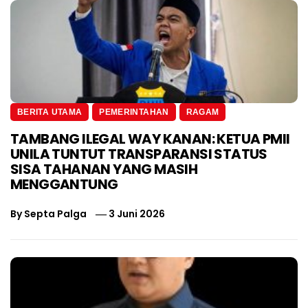
BERITA UTAMA
PEMERINTAHAN
RAGAM
TAMBANG ILEGAL WAY KANAN: KETUA PMII
UNILA TUNTUT TRANSPARANSI STATUS
SISA TAHANAN YANG MASIH
MENGGANTUNG
By
Septa Palga
3 Juni 2026