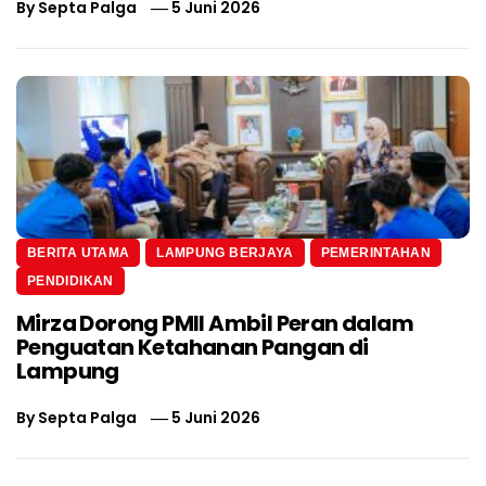
By
Septa Palga
5 Juni 2026
BERITA UTAMA
LAMPUNG BERJAYA
PEMERINTAHAN
PENDIDIKAN
Mirza Dorong PMII Ambil Peran dalam
Penguatan Ketahanan Pangan di
Lampung
By
Septa Palga
5 Juni 2026