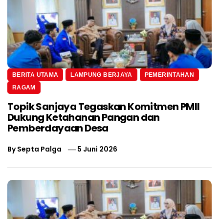
BERITA UTAMA
LAMPUNG BERJAYA
PEMERINTAHAN
RAGAM
Topik Sanjaya Tegaskan Komitmen PMII
Dukung Ketahanan Pangan dan
Pemberdayaan Desa
By
Septa Palga
5 Juni 2026