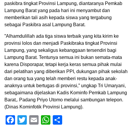
paskibra tingkat Provinsi Lampung, diantaranya Pemkab
Lampung Barat yang pada hari ini menyambut dan
memberikan tali asih kepada siswa yang tergabung
sebagai Paskibra asal Lampung Barat.
”Alhamdulillah ada tiga siswa terbaik yang kita kirim ke
provinsi lolos dan menjadi Paskibraka tingkat Provinsi
Lampung, yang sekaligus kebanggaan tersendiri bagi
Lampung Barat. Tentunya semua ini bukan semata-mata
karena Disporapar, tetapi kerja keras semua pihak mulai
dari pelatihan yang diberikan PPI, dukungan pihak sekolah
dan orang tua yang telah memberi restu kepada anak-
anaknya untuk bertugas di provinsi,” ungkap Tri Umaryani,
sebagaimana dijelaskan Kadis Kominfo Pemkab Lampung
Barat,. Padang Priyo Utomo melalui sambungan telepon.
(Dinas Kominfotik Provinsi Lampung).
Facebook
Twitter
Email
WhatsApp
Share