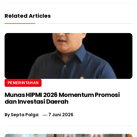
Related Articles
PEMERINTAHAN
Munas HIPMI 2026 Momentum Promosi
dan Investasi Daerah
By
Septa Palga
7 Juni 2026