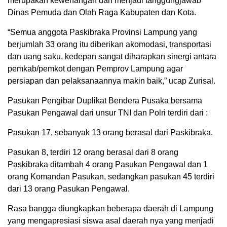
merupakan kewenangan dan menjadi tanggungjawab
Dinas Pemuda dan Olah Raga Kabupaten dan Kota.
“Semua anggota Paskibraka Provinsi Lampung yang
berjumlah 33 orang itu diberikan akomodasi, transportasi
dan uang saku, kedepan sangat diharapkan sinergi antara
pemkab/pemkot dengan Pemprov Lampung agar
persiapan dan pelaksanaannya makin baik,” ucap Zurisal.
Pasukan Pengibar Duplikat Bendera Pusaka bersama
Pasukan Pengawal dari unsur TNI dan Polri terdiri dari :
Pasukan 17, sebanyak 13 orang berasal dari Paskibraka.
Pasukan 8, terdiri 12 orang berasal dari 8 orang
Paskibraka ditambah 4 orang Pasukan Pengawal dan 1
orang Komandan Pasukan, sedangkan pasukan 45 terdiri
dari 13 orang Pasukan Pengawal.
Rasa bangga diungkapkan beberapa daerah di Lampung
yang mengapresiasi siswa asal daerah nya yang menjadi