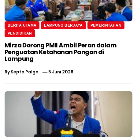
BERITA UTAMA
LAMPUNG BERJAYA
PEMERINTAHAN
PENDIDIKAN
Mirza Dorong PMII Ambil Peran dalam
Penguatan Ketahanan Pangan di
Lampung
By
Septa Palga
5 Juni 2026