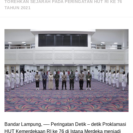
TOREHKAN SEJARAH PADA PERINGATAN HUT RI KE 76
TAHUN 2021
Bandar Lampung, —- Peringatan Detik – detik Proklamasi
HUT Kemerdekaan RI ke 76 di Istana Merdeka menjadi