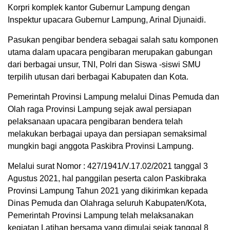
Korpri komplek kantor Gubernur Lampung dengan
Inspektur upacara Gubernur Lampung, Arinal Djunaidi.
Pasukan pengibar bendera sebagai salah satu komponen
utama dalam upacara pengibaran merupakan gabungan
dari berbagai unsur, TNI, Polri dan Siswa -siswi SMU
terpilih utusan dari berbagai Kabupaten dan Kota.
Pemerintah Provinsi Lampung melalui Dinas Pemuda dan
Olah raga Provinsi Lampung sejak awal persiapan
pelaksanaan upacara pengibaran bendera telah
melakukan berbagai upaya dan persiapan semaksimal
mungkin bagi anggota Paskibra Provinsi Lampung.
Melalui surat Nomor : 427/1941/V.17.02/2021 tanggal 3
Agustus 2021, hal panggilan peserta calon Paskibraka
Provinsi Lampung Tahun 2021 yang dikirimkan kepada
Dinas Pemuda dan Olahraga seluruh Kabupaten/Kota,
Pemerintah Provinsi Lampung telah melaksanakan
kegiatan Latihan bersama yang dimulai sejak tanggal 8