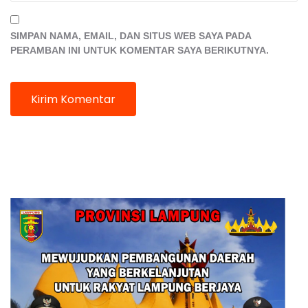
SIMPAN NAMA, EMAIL, DAN SITUS WEB SAYA PADA
PERAMBAN INI UNTUK KOMENTAR SAYA BERIKUTNYA.