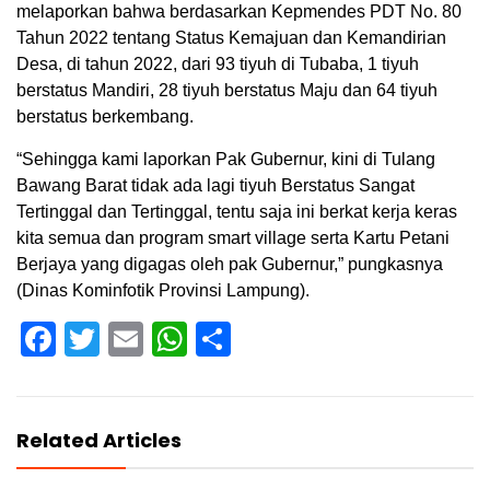
melaporkan bahwa berdasarkan Kepmendes PDT No. 80
Tahun 2022 tentang Status Kemajuan dan Kemandirian
Desa, di tahun 2022, dari 93 tiyuh di Tubaba, 1 tiyuh
berstatus Mandiri, 28 tiyuh berstatus Maju dan 64 tiyuh
berstatus berkembang.
“Sehingga kami laporkan Pak Gubernur, kini di Tulang
Bawang Barat tidak ada lagi tiyuh Berstatus Sangat
Tertinggal dan Tertinggal, tentu saja ini berkat kerja keras
kita semua dan program smart village serta Kartu Petani
Berjaya yang digagas oleh pak Gubernur,” pungkasnya
(Dinas Kominfotik Provinsi Lampung).
Facebook
Twitter
Email
WhatsApp
Share
Related Articles