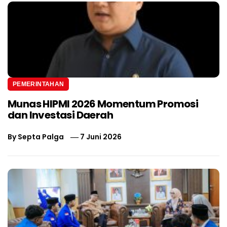
PEMERINTAHAN
Munas HIPMI 2026 Momentum Promosi
dan Investasi Daerah
By
Septa Palga
7 Juni 2026