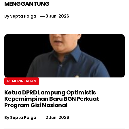
MENGGANTUNG
By
Septa Palga
3 Juni 2026
PEMERINTAHAN
Ketua DPRD Lampung Optimistis
Kepemimpinan Baru BGN Perkuat
Program Gizi Nasional
By
Septa Palga
2 Juni 2026