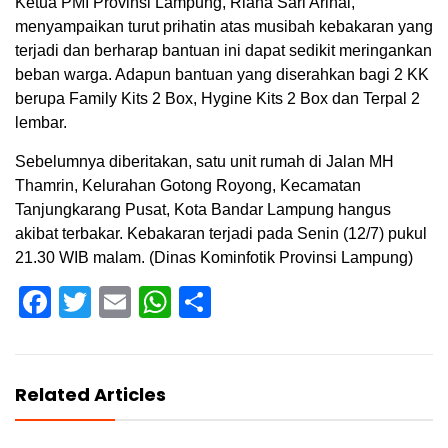
Ketua PMI Provinsi Lampung, Riana Sari Arinal,
menyampaikan turut prihatin atas musibah kebakaran yang
terjadi dan berharap bantuan ini dapat sedikit meringankan
beban warga. Adapun bantuan yang diserahkan bagi 2 KK
berupa Family Kits 2 Box, Hygine Kits 2 Box dan Terpal 2
lembar.
Sebelumnya diberitakan, satu unit rumah di Jalan MH
Thamrin, Kelurahan Gotong Royong, Kecamatan
Tanjungkarang Pusat, Kota Bandar Lampung hangus
akibat terbakar. Kebakaran terjadi pada Senin (12/7) pukul
21.30 WIB malam. (Dinas Kominfotik Provinsi Lampung)
Facebook
Twitter
Email
WhatsApp
Share
Related Articles