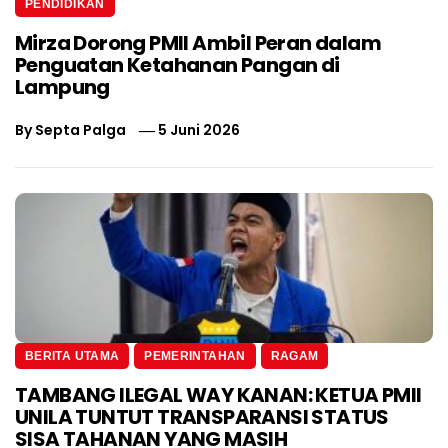
PENDIDIKAN
Mirza Dorong PMII Ambil Peran dalam
Penguatan Ketahanan Pangan di
Lampung
By
Septa Palga
5 Juni 2026
BERITA UTAMA
PEMERINTAHAN
RAGAM
TAMBANG ILEGAL WAY KANAN: KETUA PMII
UNILA TUNTUT TRANSPARANSI STATUS
SISA TAHANAN YANG MASIH