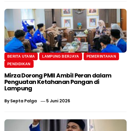
BERITA UTAMA
LAMPUNG BERJAYA
PEMERINTAHAN
PENDIDIKAN
Mirza Dorong PMII Ambil Peran dalam
Penguatan Ketahanan Pangan di
Lampung
By
Septa Palga
5 Juni 2026