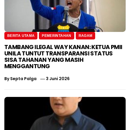
BERITA UTAMA
PEMERINTAHAN
RAGAM
TAMBANG ILEGAL WAY KANAN: KETUA PMII
UNILA TUNTUT TRANSPARANSI STATUS
SISA TAHANAN YANG MASIH
MENGGANTUNG
By
Septa Palga
3 Juni 2026