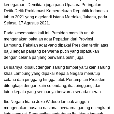
kenegaraan. Demikian juga pada Upacara Peringatan
Detik-Detik Proklamasi Kemerdekaan Republik Indonesia
tahun 2021 yang digelar di Istana Merdeka, Jakarta, pada
Selasa, 17 Agustus 2021.
Pada kesempatan kali ini, Presiden memilih untuk
mengenakan pakaian adat Pepadun dari Provinsi
Lampung. Pakaian adat yang dipakai Presiden terdiri atas
baju lengan panjang berwarna putih yang dipadukan
dengan celana panjang berwarna putih juga.
Di luarnya, dibalut dengan sarung tumpal yaitu kain sarung
khas Lampung yang dipakai Kepala Negara menutup
celana dari pinggang hingga lutut. Penampilan Presiden
dilengkapi dengan kain selendang, ikat pinggang, dan
tutup kepala yang semuanya berwarna senada merah.
Ibu Negara Iriana Joko Widodo tampak anggun
mengenakan busana nasional berwarna gading dilengkapi
kain songket. Penampilan sederhana Ibu Iriana tampak