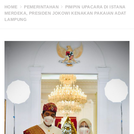
HOME
PEMERINTAHAN
PIMPIN UPACARA DI ISTANA
MERDEKA, PRESIDEN JOKOWI KENAKAN PAKAIAN ADAT
LAMPUNG