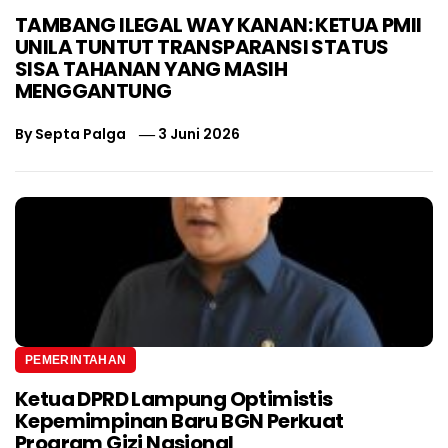
TAMBANG ILEGAL WAY KANAN: KETUA PMII
UNILA TUNTUT TRANSPARANSI STATUS
SISA TAHANAN YANG MASIH
MENGGANTUNG
By
Septa Palga
3 Juni 2026
PEMERINTAHAN
Ketua DPRD Lampung Optimistis
Kepemimpinan Baru BGN Perkuat
Program Gizi Nasional