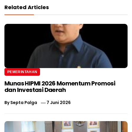
Related Articles
PEMERINTAHAN
Munas HIPMI 2026 Momentum Promosi
dan Investasi Daerah
By
Septa Palga
7 Juni 2026