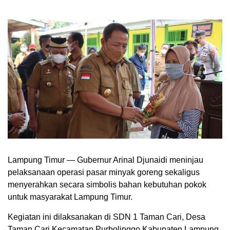
Lampung Timur — Gubernur Arinal Djunaidi meninjau
pelaksanaan operasi pasar minyak goreng sekaligus
menyerahkan secara simbolis bahan kebutuhan pokok
untuk masyarakat Lampung Timur.
Kegiatan ini dilaksanakan di SDN 1 Taman Cari, Desa
Taman Cari Kecamatan Purbolinggo Kabupaten Lampung