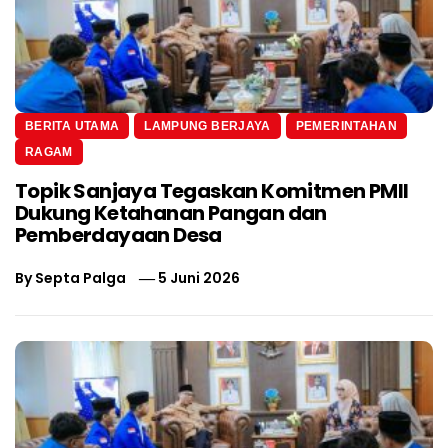
BERITA UTAMA
LAMPUNG BERJAYA
PEMERINTAHAN
RAGAM
Topik Sanjaya Tegaskan Komitmen PMII
Dukung Ketahanan Pangan dan
Pemberdayaan Desa
By
Septa Palga
5 Juni 2026