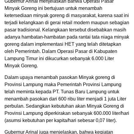
Gubernur Arinal menjelaskan bahwa Operasi Pasar
Minyak Goreng ini bertujuan untuk menambah
ketersediaan minyak goreng di masyarakat, karena saat ini
terjadi kelangkaan di gerai retail modern maupun sebagian
pasar tradisional. Kelangkaan tersebut disebabkan masih
adanya hambatan-hambatan pada rantai tata niaga minyak
goreng dalam implementasi HET yang telah ditetapkan
oleh Pemerintah. Dalam Operasi Pasar di Kabupaten
Lampung Timur ini dikucurkan sebanyak 6.000 Liter
Minyak Goreng.
Dalam upaya menambah pasokan Minyak goreng di
Provinsi Lampung maka Pemerintah Provinsi Lampung
telah meminta kepada PT. Tunas Baru Lampung untuk
menambah pasokan dari 600 ribu liter menjadi 1 juta Liter
perbulan. Sedangkan kebutuhan akan Minyak Goreng di
Provinsi Lampung diperkirakan sebanyak 600.000 liter/hari
(asumsi kebutuhan per kapita/hari sebesar 0,07 liter).
Gubernur Arinal juga menjelaskan, bahwa kegiatan