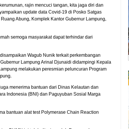
 kerumunan, rajin mencuci tangan, kita jaga diri dan
nyampaikan update data Covid-19 di Posko Satgas
, Ruang Abung, Komplek Kantor Gubernur Lampung,
umah semoga masyarakat dapat terhindar dari
ng disampaikan Wagub Nunik terkait perkembangan
 Gubernur Lampung Arinal Djunaidi didampingi Kepala
i Lampung melakukan peresmian peluncuran Program
mpung.
juga menerima bantuan dari Dinas Kelautan dan
ara Indonesia (BNI) dan Paguyuban Sosial Marga
ma bantuan alat test Polymerase Chain Reaction