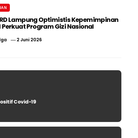
HAN
PRD Lampung Optimistis Kepemimpinan
 Perkuat Program Gizi Nasional
lga
2 Juni 2026
itif Covid-19