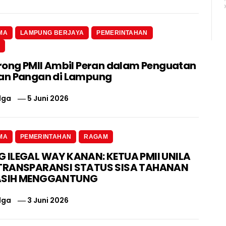
MA
LAMPUNG BERJAYA
PEMERINTAHAN
N
rong PMII Ambil Peran dalam Penguatan
an Pangan di Lampung
lga
5 Juni 2026
MA
PEMERINTAHAN
RAGAM
ILEGAL WAY KANAN: KETUA PMII UNILA
TRANSPARANSI STATUS SISA TAHANAN
ASIH MENGGANTUNG
lga
3 Juni 2026