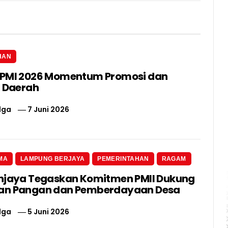
HAN
IPMI 2026 Momentum Promosi dan
i Daerah
lga
7 Juni 2026
MA
LAMPUNG BERJAYA
PEMERINTAHAN
RAGAM
njaya Tegaskan Komitmen PMII Dukung
an Pangan dan Pemberdayaan Desa
lga
5 Juni 2026