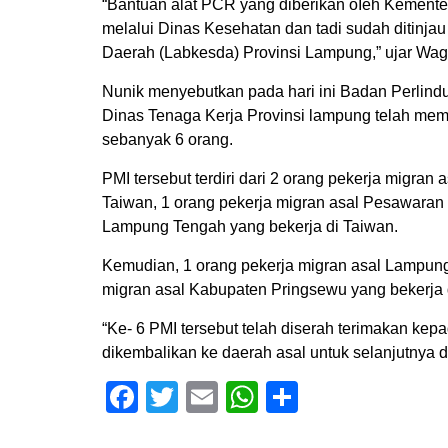
“Bantuan alat PCR yang diberikan oIeh Kemente
melalui Dinas Kesehatan dan tadi sudah ditinjau
Daerah (Labkesda) Provinsi Lampung,” ujar Wag
Nunik menyebutkan pada hari ini Badan Perlin
Dinas Tenaga Kerja Provinsi lampung telah memf
sebanyak 6 orang.
PMI tersebut terdiri dari 2 orang pekerja migra
Taiwan, 1 orang pekerja migran asal Pesawaran 
Lampung Tengah yang bekerja di Taiwan.
Kemudian, 1 orang pekerja migran asal Lampung 
migran asal Kabupaten Pringsewu yang bekerja 
“Ke- 6 PMI tersebut telah diserah terimakan ke
dikembalikan ke daerah asal untuk selanjutnya d
Facebook
Twitter
Email
WhatsApp
Share