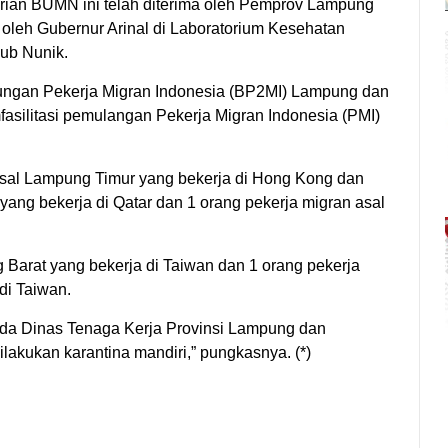
rian BUMN ini telah diterima oleh Pemprov Lampung
 oleh Gubernur Arinal di Laboratorium Kesehatan
ub Nunik.
dungan Pekerja Migran Indonesia (BP2MI) Lampung dan
asilitasi pemulangan Pekerja Migran Indonesia (PMI)
n asal Lampung Timur yang bekerja di Hong Kong dan
yang bekerja di Qatar dan 1 orang pekerja migran asal
Barat yang bekerja di Taiwan dan 1 orang pekerja
di Taiwan.
pada Dinas Tenaga Kerja Provinsi Lampung dan
ilakukan karantina mandiri,” pungkasnya. (*)