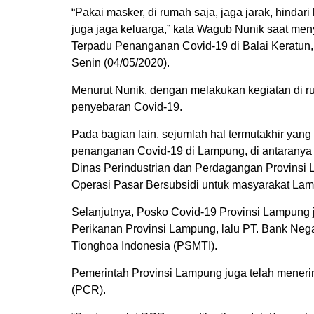
“Pakai masker, di rumah saja, jaga jarak, hindari
juga jaga keluarga,” kata Wagub Nunik saat me
Terpadu Penanganan Covid-19 di Balai Keratun
Senin (04/05/2020).
Menurut Nunik, dengan melakukan kegiatan di r
penyebaran Covid-19.
Pada bagian lain, sejumlah hal termutakhir ya
penanganan Covid-19 di Lampung, di antaranya
Dinas Perindustrian dan Perdagangan Provins
Operasi Pasar Bersubsidi untuk masyarakat La
Selanjutnya, Posko Covid-19 Provinsi Lampung 
Perikanan Provinsi Lampung, lalu PT. Bank Neg
Tionghoa Indonesia (PSMTI).
Pemerintah Provinsi Lampung juga telah meneri
(PCR).