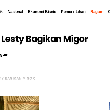
ik
Nasional
Ekonomi-Bisnis
Pemerintahan
Ragam
O
 Lesty Bagikan Migor
agam
TY BAGIKAN MIGOR