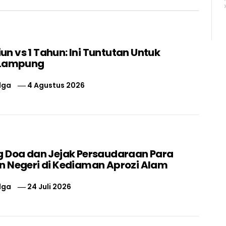
liun vs 1 Tahun: Ini Tuntutan Untuk
 Lampung
lga
4 Agustus 2026
 Doa dan Jejak Persaudaraan Para
 Negeri di Kediaman Aprozi Alam
lga
24 Juli 2026