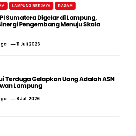
MA
LAMPUNG BERJAYA
RAGAM
 PI Sumatera Digelar di Lampung,
Sinergi Pengembang Menuju Skala
lga
11 Juli 2026
ui Terduga Gelapkan Uang Adalah ASN
swan Lampung
lga
8 Juli 2026