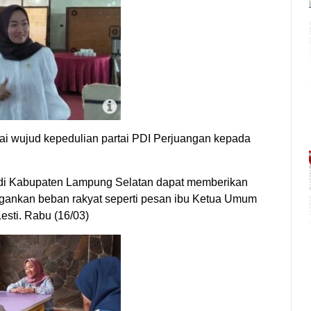
i wujud kepedulian partai PDI Perjuangan kepada
n di Kabupaten Lampung Selatan dapat memberikan
gankan beban rakyat seperti pesan ibu Ketua Umum
esti. Rabu (16/03)