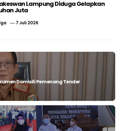
nakeswan Lampung Diduga Gelapkan
uhan Juta
lga
7 Juli 2026
Dokumen Domisili Pemenang Tender