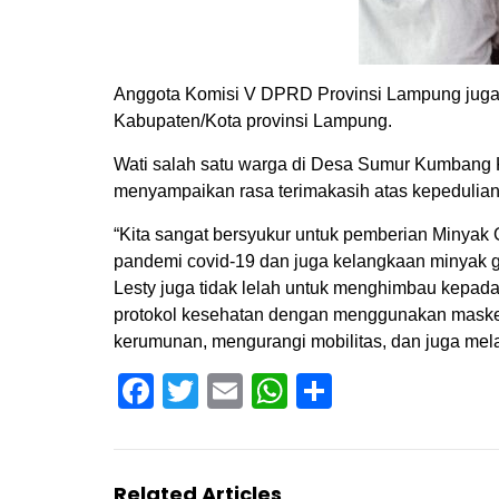
Anggota Komisi V DPRD Provinsi Lampung juga 
Kabupaten/Kota provinsi Lampung.
Wati salah satu warga di Desa Sumur Kumbang
menyampaikan rasa terimakasih atas kepedulian
“Kita sangat bersyukur untuk pemberian Minyak 
pandemi covid-19 dan juga kelangkaan minyak g
Lesty juga tidak lelah untuk menghimbau kepad
protokol kesehatan dengan menggunakan masker
kerumunan, mengurangi mobilitas, dan juga mela
Facebook
Twitter
Email
WhatsApp
Share
Related Articles