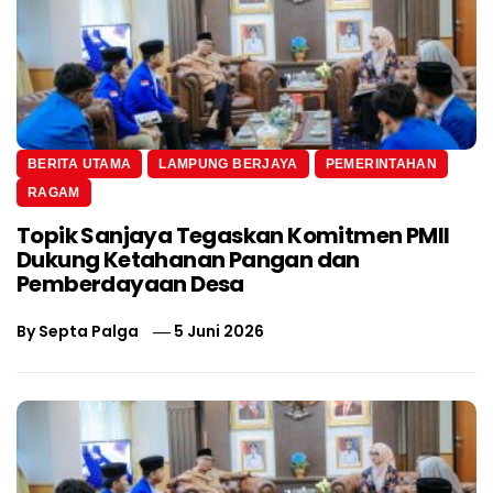
BERITA UTAMA
LAMPUNG BERJAYA
PEMERINTAHAN
RAGAM
Topik Sanjaya Tegaskan Komitmen PMII
Dukung Ketahanan Pangan dan
Pemberdayaan Desa
By
Septa Palga
5 Juni 2026