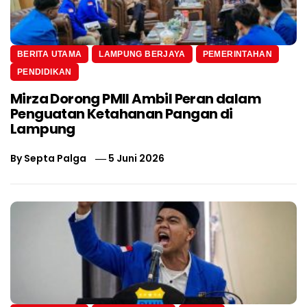
BERITA UTAMA
LAMPUNG BERJAYA
PEMERINTAHAN
PENDIDIKAN
Mirza Dorong PMII Ambil Peran dalam
Penguatan Ketahanan Pangan di
Lampung
By
Septa Palga
5 Juni 2026