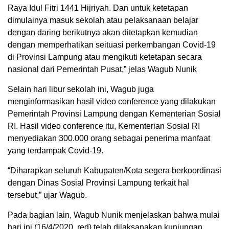
Raya Idul Fitri 1441 Hijriyah. Dan untuk ketetapan
dimulainya masuk sekolah atau pelaksanaan belajar
dengan daring berikutnya akan ditetapkan kemudian
dengan memperhatikan seituasi perkembangan Covid-19
di Provinsi Lampung atau mengikuti ketetapan secara
nasional dari Pemerintah Pusat,” jelas Wagub Nunik
Selain hari libur sekolah ini, Wagub juga
menginformasikan hasil video conference yang dilakukan
Pemerintah Provinsi Lampung dengan Kementerian Sosial
RI. Hasil video conference itu, Kementerian Sosial RI
menyediakan 300.000 orang sebagai penerima manfaat
yang terdampak Covid-19.
“Diharapkan seluruh Kabupaten/Kota segera berkoordinasi
dengan Dinas Sosial Provinsi Lampung terkait hal
tersebut,” ujar Wagub.
Pada bagian lain, Wagub Nunik menjelaskan bahwa mulai
hari ini (16/4/2020, red) telah dilaksanakan kunjungan