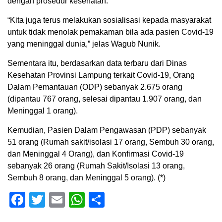
dengan prosedur kesehatan.
“Kita juga terus melakukan sosialisasi kepada masyarakat
untuk tidak menolak pemakaman bila ada pasien Covid-19
yang meninggal dunia,” jelas Wagub Nunik.
Sementara itu, berdasarkan data terbaru dari Dinas
Kesehatan Provinsi Lampung terkait Covid-19, Orang
Dalam Pemantauan (ODP) sebanyak 2.675 orang
(dipantau 767 orang, selesai dipantau 1.907 orang, dan
Meninggal 1 orang).
Kemudian, Pasien Dalam Pengawasan (PDP) sebanyak
51 orang (Rumah sakit/isolasi 17 orang, Sembuh 30 orang,
dan Meninggal 4 Orang), dan Konfirmasi Covid-19
sebanyak 26 orang (Rumah Sakit/Isolasi 13 orang,
Sembuh 8 orang, dan Meninggal 5 orang). (*)
Facebook
Twitter
Email
WhatsApp
Share