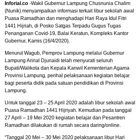
Inforial.co
-Wakil Gubernur Lampung Chusnunia Chalim
(Nunik) menyampaikan informasi terkait libur sekolah awal
Puasa Ramadhan dan menghadapi Hari Raya Idul Fitri
1441 Hijriah, di Posko Satgas Terpadu Gugus Tugas
Penanganan Covid-19, Balai Keratun, Kompleks Kantor
Gubernur, Kamis (16/4/2020).
Menurut Wagub, Pemprov Lampung melalui Gubernur
Lampung Arinal Djunaidi telah menyurati seluruh
Bupati/Walikota dan Kepala Kanwil Kementerian Agama
Provinsi Lampung, perihal pelaksanaan kegiatan belajar
bagi peserta didik pada satuan pendidikan di Provinsi
Lampung.
Untuk tanggal 23 – 25 April 2020 adalah libur sekolah awal
Puasa Ramadhan 1441 Hijriyah. Kemudian pada tanggal
27 April – 19 Mei 2020 kegiatan belajar dan Pesantren
Ramadhan dilakukan di rumah secara daring/online.
“Tanggal 20 Mei – 30 Mei 2020 pelaksanaan libur Hari