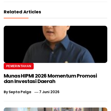
Related Articles
PEMERINTAHAN
Munas HIPMI 2026 Momentum Promosi
dan Investasi Daerah
By
Septa Palga
7 Juni 2026