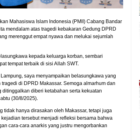
kan Mahasiswa Islam Indonesia (PMII) Cabang Bandar
ita mendalam atas tragedi kebakaran Gedung DPRD
yang merenggut empat nyawa dan melukai sejumlah
lasungkawa kepada keluarga korban, sembari
 tempat terbaik di sisi Allah SWT.
ar Lampung, saya menyampaikan belasungkawa yang
n tragedi di DPRD Makassar. Semoga almarhum dan
ditinggalkan diberi ketabahan serta kekuatan
abtu (30/8/2025).
ng tidak hanya dirasakan oleh Makassar, tetapi juga
 kejadian tersebut menjadi refleksi bersama bahwa
gan cara-cara anarkis yang justru mengorbankan