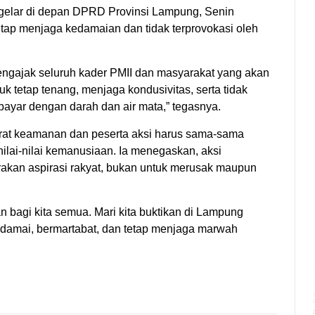
igelar di depan DPRD Provinsi Lampung, Senin
etap menjaga kedamaian dan tidak terprovokasi oleh
ngajak seluruh kader PMII dan masyarakat yang akan
etap tenang, menjaga kondusivitas, serta tidak
dibayar dengan darah dan air mata,” tegasnya.
arat keamanan dan peserta aksi harus sama-sama
ilai-nilai kemanusiaan. Ia menegaskan, aksi
rakan aspirasi rakyat, bukan untuk merusak maupun
 bagi kita semua. Mari kita buktikan di Lampung
 damai, bermartabat, dan tetap menjaga marwah