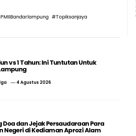
PMIIBandarlampung
#Topiksanjaya
liun vs 1 Tahun: Ini Tuntutan Untuk
 Lampung
lga
4 Agustus 2026
 Doa dan Jejak Persaudaraan Para
 Negeri di Kediaman Aprozi Alam