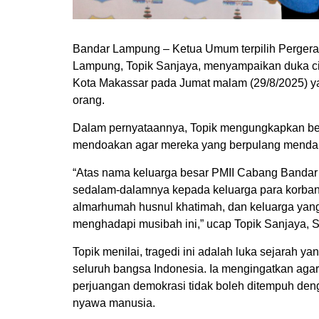
Bandar Lampung – Ketua Umum terpilih Pergera
Lampung, Topik Sanjaya, menyampaikan duka c
Kota Makassar pada Jumat malam (29/8/2025) 
orang.
Dalam pernyataannya, Topik mengungkapkan be
mendoakan agar mereka yang berpulang mendapat
“Atas nama keluarga besar PMII Cabang Band
sedalam-dalamnya kepada keluarga para korba
almarhumah husnul khatimah, dan keluarga yang 
menghadapi musibah ini,” ucap Topik Sanjaya, S
Topik menilai, tragedi ini adalah luka sejarah ya
seluruh bangsa Indonesia. Ia mengingatkan agar
perjuangan demokrasi tidak boleh ditempuh den
nyawa manusia.