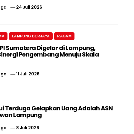
lga
24 Juli 2026
MA
LAMPUNG BERJAYA
RAGAM
 PI Sumatera Digelar di Lampung,
Sinergi Pengembang Menuju Skala
lga
11 Juli 2026
ui Terduga Gelapkan Uang Adalah ASN
swan Lampung
lga
8 Juli 2026