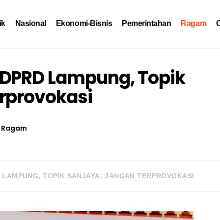
ik
Nasional
Ekonomi-Bisnis
Pemerintahan
Ragam
O
 DPRD Lampung, Topik
rprovokasi
Ragam
 LAMPUNG, TOPIK SANJAYA: JANGAN TERPROVOKASI