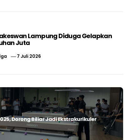
nakeswan Lampung Diduga Gelapkan
uhan Juta
lga
7 Juli 2026
25, Dorong Biliar Jadi Ekstrakurikuler