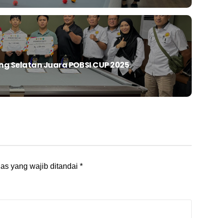
ng Selatan Juara POBSI CUP 2025
as yang wajib ditandai
*