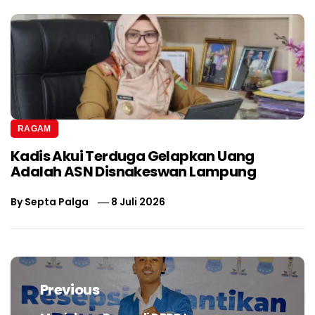
RAGAM
Kadis Akui Terduga Gelapkan Uang
Adalah ASN Disnakeswan Lampung
By
Septa Palga
8 Juli 2026
Navigasi
pos
Previous