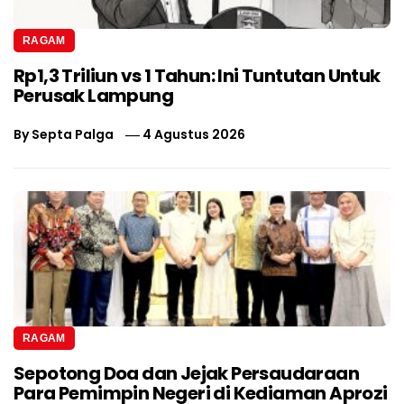
RAGAM
Rp1,3 Triliun vs 1 Tahun: Ini Tuntutan Untuk
Perusak Lampung
By
Septa Palga
4 Agustus 2026
RAGAM
Sepotong Doa dan Jejak Persaudaraan
Para Pemimpin Negeri di Kediaman Aprozi