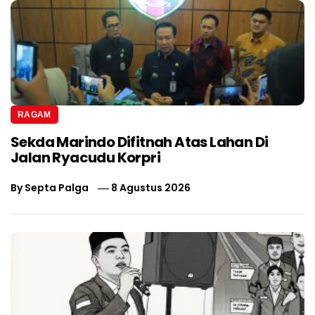
RAGAM
Sekda Marindo Difitnah Atas Lahan Di
Jalan Ryacudu Korpri
By
Septa Palga
8 Agustus 2026