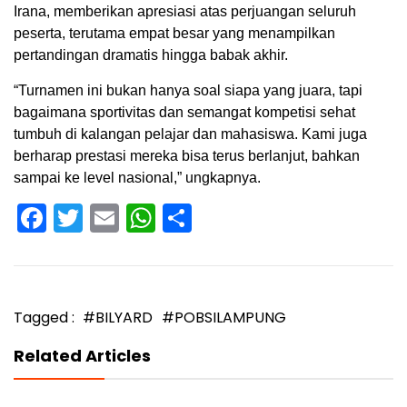
Irana, memberikan apresiasi atas perjuangan seluruh
peserta, terutama empat besar yang menampilkan
pertandingan dramatis hingga babak akhir.
“Turnamen ini bukan hanya soal siapa yang juara, tapi
bagaimana sportivitas dan semangat kompetisi sehat
tumbuh di kalangan pelajar dan mahasiswa. Kami juga
berharap prestasi mereka bisa terus berlanjut, bahkan
sampai ke level nasional,” ungkapnya.
Facebook
Twitter
Email
WhatsApp
Share
Tagged :
#BILYARD
#POBSILAMPUNG
Related Articles