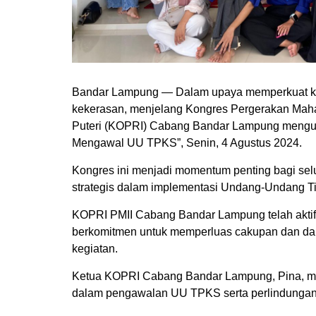
Bandar Lampung — Dalam upaya memperkuat ko
kekerasan, menjelang Kongres Pergerakan Mahas
Puteri (KOPRI) Cabang Bandar Lampung mengu
Mengawal UU TPKS”, Senin, 4 Agustus 2024.
Kongres ini menjadi momentum penting bagi se
strategis dalam implementasi Undang-Undang 
KOPRI PMII Cabang Bandar Lampung telah akt
berkomitmen untuk memperluas cakupan dan dampa
kegiatan.
Ketua KOPRI Cabang Bandar Lampung, Pina, 
dalam pengawalan UU TPKS serta perlindungan