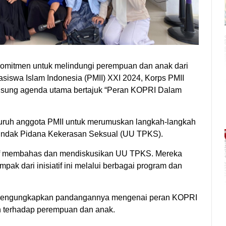
mitmen untuk melindungi perempuan dan anak dari
iswa Islam Indonesia (PMII) XXI 2024, Korps PMII
sung agenda utama bertajuk “Peran KOPRI Dalam
luruh anggota PMII untuk merumuskan langkah-langkah
Tindak Pidana Kekerasan Seksual (UU TPKS).
if membahas dan mendiskusikan UU TPKS. Mereka
k dari inisiatif ini melalui berbagai program dan
mengungkapkan pandangannya mengenai peran KOPRI
 terhadap perempuan dan anak.