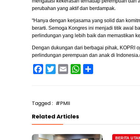
mengatasi kekerasan terhadap perempuan dan 
perubahan yang aktif dan berdampak.
“Hanya dengan kerjasama yang solid dan komitm
berarti. Semoga Kongres ini menjadi titik awal
perlindungan yang lebih baik dan memastikan ke
Dengan dukungan dari berbagai pihak, KOPRI o
perlindungan perempuan dan anak di Indonesia.
Facebook
Twitter
Email
WhatsApp
Share
Tagged :
#PMII
Related Articles
BERITA UTA