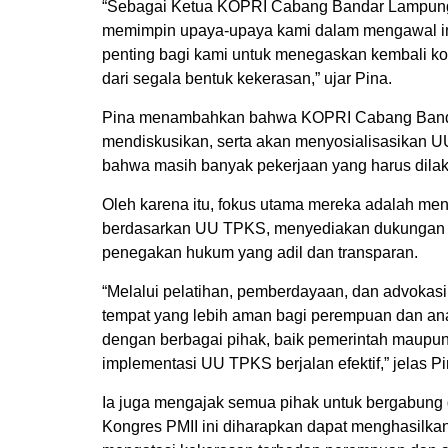
“Sebagai Ketua KOPRI Cabang Bandar Lampung
memimpin upaya-upaya kami dalam mengawal im
penting bagi kami untuk menegaskan kembali k
dari segala bentuk kekerasan,” ujar Pina.
Pina menambahkan bahwa KOPRI Cabang Bandar
mendiskusikan, serta akan menyosialisasikan 
bahwa masih banyak pekerjaan yang harus dila
Oleh karena itu, fokus utama mereka adalah me
berdasarkan UU TPKS, menyediakan dukungan p
penegakan hukum yang adil dan transparan.
“Melalui pelatihan, pemberdayaan, dan advokasi
tempat yang lebih aman bagi perempuan dan ana
dengan berbagai pihak, baik pemerintah maupun
implementasi UU TPKS berjalan efektif,” jelas Pi
Ia juga mengajak semua pihak untuk bergabung 
Kongres PMII ini diharapkan dapat menghasilkan 