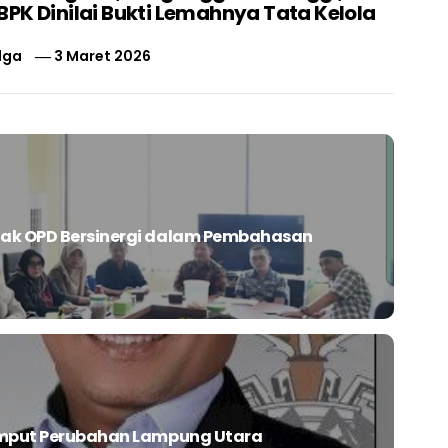
PK Dinilai Bukti Lemahnya Tata Kelola
lga
3 Maret 2026
jak OPD Bersinergi dalam Pembahasan
Jemput Perubahan Lampung Utara