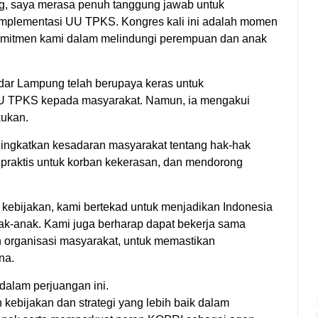
, saya merasa penuh tanggung jawab untuk
plementasi UU TPKS. Kongres kali ini adalah momen
omitmen kami dalam melindungi perempuan dan anak
 Lampung telah berupaya keras untuk
UU TPKS kepada masyarakat. Namun, ia mengakui
kukan.
ningkatkan kesadaran masyarakat tentang hak-hak
raktis untuk korban kekerasan, dan mendorong
 kebijakan, kami bertekad untuk menjadikan Indonesia
k-anak. Kami juga berharap dapat bekerja sama
 organisasi masyarakat, untuk memastikan
na.
dalam perjuangan ini.
kebijakan dan strategi yang lebih baik dalam